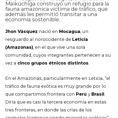
Maikúchiga construyó un refugio para la
fauna amazónica víctima de tráfico, que
además les permitió transitar a una
economía sostenible.
Jhon Vásquez
nació en
Mocagua
, un
resguardo al noroccidente de
Leticia
(
Amazonas)
, en el que vive una sola
comunidad, cuyos integrantes pertenecen a su
vez a
cinco grupos étnicos distintos
.
En el Amazonas, particularmente en Leticia, “el
tráfico de fauna exótica es muy grande por lo
que compartimos frontera con
Perú
y
Brasil
.
Diría que es casi la tercera economía en estas
tres fronteras, en donde las crías de los
animales terminan siendo mascotas exóticas”,