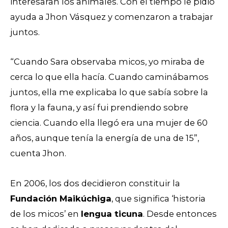
interesaran los animales. Con el tiempo le pidió
ayuda a Jhon Vásquez y comenzaron a trabajar
juntos.
“Cuando Sara observaba micos, yo miraba de
cerca lo que ella hacía. Cuando caminábamos
juntos, ella me explicaba lo que sabía sobre la
flora y la fauna, y así fui prendiendo sobre
ciencia. Cuando ella llegó era una mujer de 60
años, aunque tenía la energía de una de 15”,
cuenta Jhon.
En 2006, los dos decidieron constituir la
Fundación Maikúchiga
, que significa ‘historia
de los micos’ en
lengua ticuna
. Desde entonces