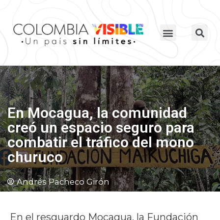
En Mocagua, la comunidad
creó un espacio seguro para
combatir el tráfico del mono
churuco
Andrés Pacheco Girón
En el resguardo Mocagua, la Fundación