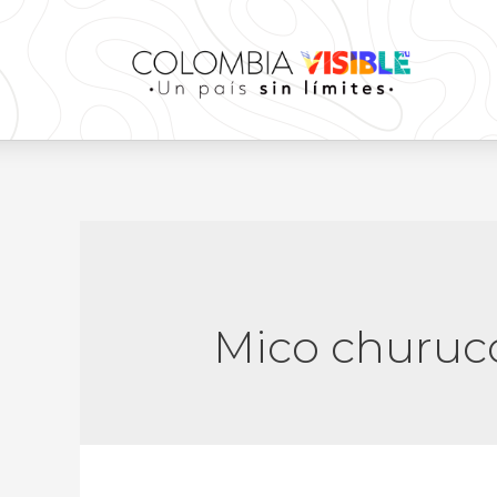
Mico churuc