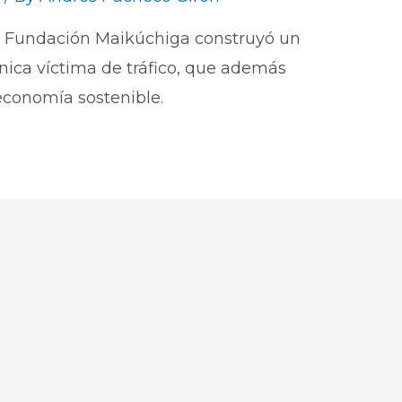
a Fundación Maikúchiga construyó un
nica víctima de tráfico, que además
 economía sostenible.