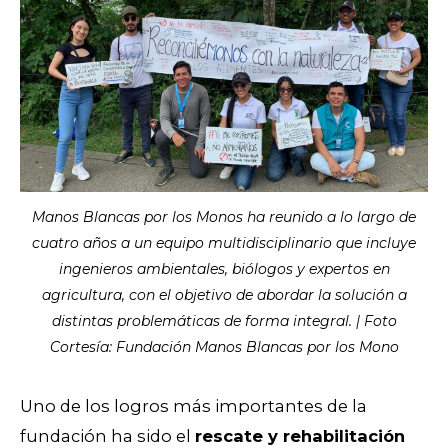
Manos Blancas por los Monos ha reunido a lo largo de
cuatro años a un equipo multidisciplinario que incluye
ingenieros ambientales, biólogos y expertos en
agricultura, con el objetivo de abordar la solución a
distintas problemáticas de forma integral. | Foto
Cortesía: Fundación Manos Blancas por los Mono
Uno de los logros más importantes de la
fundación ha sido el
rescate y rehabilitación