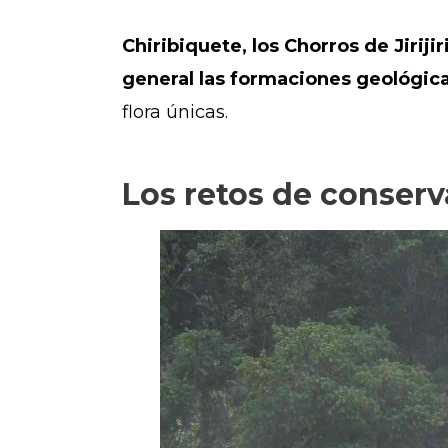
Chiribiquete, los Chorros de Jiriji
general las formaciones geológic
flora únicas.
Los retos de conser