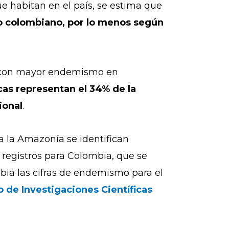
ue habitan en el país, se estima que
rio colombiano, por lo menos según
n con mayor endemismo en
cas representan el 34% de la
ional
.
 la Amazonía se identifican
 registros para Colombia, que se
bia las cifras de endemismo para el
 de Investigaciones Científicas