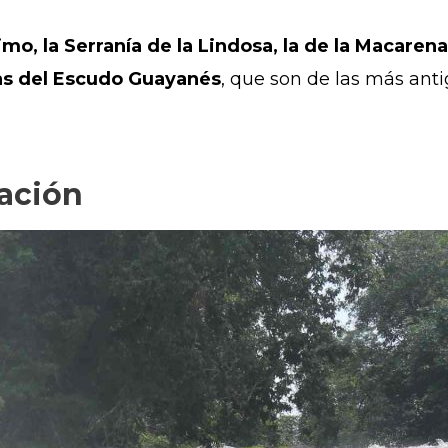
rimo, la Serranía de la Lindosa, la de la Macaren
as del Escudo Guayanés
, que son de las más anti
vación