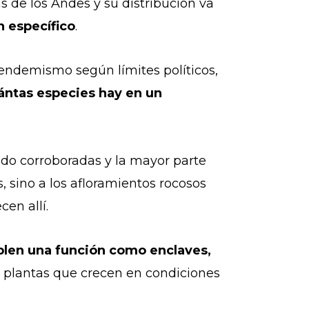
 de los Andes y su distribución va
 específico
.
endemismo según límites políticos,
ántas especies hay en un
do corroboradas y la mayor parte
, sino a los afloramientos rocosos
cen allí.
plen una función como enclaves,
a plantas que crecen en condiciones