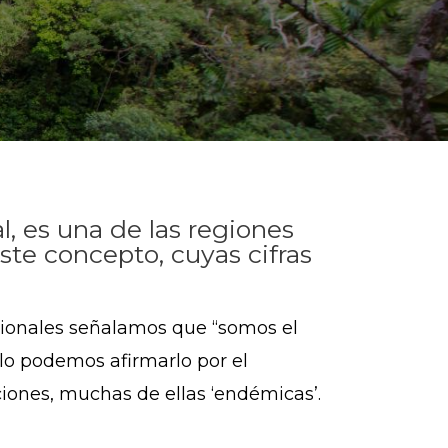
l, es una de las regiones
te concepto, cuyas cifras
cionales señalamos que “somos el
lo podemos afirmarlo por el
ciones, muchas de ellas ‘endémicas’.