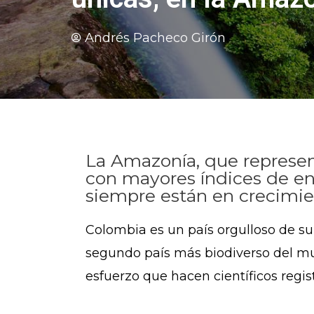
Andrés Pacheco Girón
La Amazonía, que representa
con mayores índices de en
siempre están en crecimie
Colombia es un país orgulloso de s
segundo país más biodiverso del mun
esfuerzo que hacen científicos regi