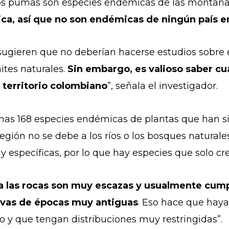
los pumas son especies endémicas de las montañas
ca, así que no son endémicas de ningún país en
 sugieren que no deberían hacerse estudios sobre 
ites naturales.
Sin embargo, es valioso saber cu
o territorio colombiano
”, señala el investigador.
nas 168 especies endémicas de plantas que han si
ión no se debe a los ríos o los bosques naturales
 específicas, por lo que hay especies que solo cre
a las rocas son muy escazas y usualmente cum
utivas de épocas muy antiguas
. Eso hace que hay
rio y que tengan distribuciones muy restringidas”.