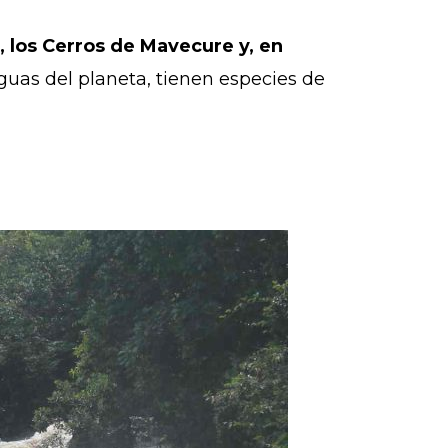
a, los Cerros de Mavecure y, en
guas del planeta, tienen especies de