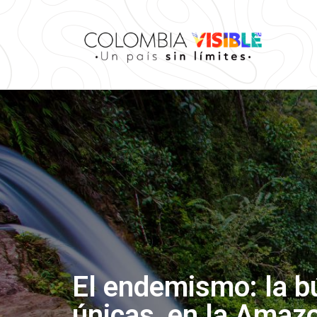
El endemismo: la b
únicas, en la Amaz