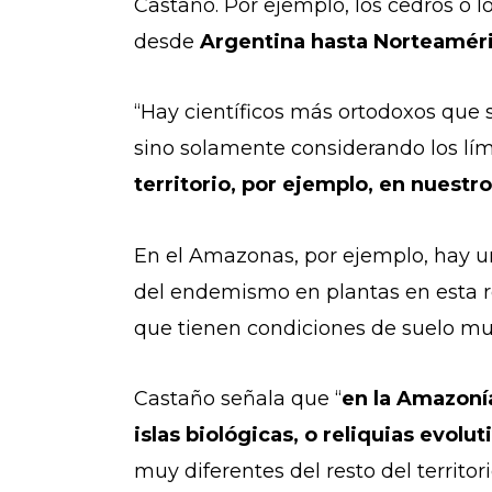
Castaño. Por ejemplo, los cedros o 
desde
Argentina hasta Norteaméri
“Hay científicos más ortodoxos que
sino solamente considerando los lím
territorio, por ejemplo, en nuestr
En el Amazonas, por ejemplo, hay u
del endemismo en plantas en esta reg
que tienen condiciones de suelo muy
Castaño señala que “
en la Amazoní
islas biológicas, o reliquias evol
muy diferentes del resto del territo