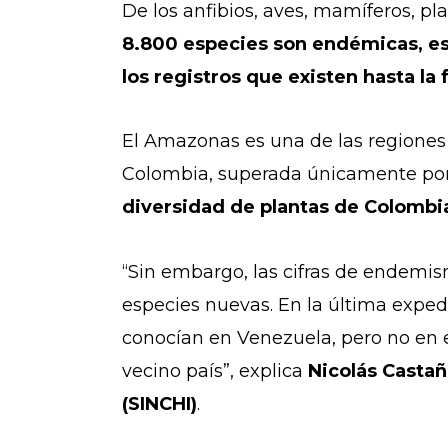
De los anfibios, aves, mamíferos, pl
8.800 especies son endémicas, es 
los registros que existen hasta la
El Amazonas es una de las regione
Colombia, superada únicamente por
diversidad de plantas de Colombia
“Sin embargo, las cifras de endemi
especies nuevas. En la última exped
conocían en Venezuela, pero no en e
vecino país”, explica
Nicolás Casta
(SINCHI)
.