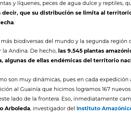
antas y líquenes, peces de agua dulce y reptiles, q
decir, que su distribución se limita al territo
 fecha
.
s más biodiversas del mundo y la segunda regió
 la Andina. De hecho,
las 9.545 plantas amazóni
, algunas de ellas endémicas del territorio nac
smo son muy dinámicas, pues en cada expedición a
ición al Guainía que hicimos logramos 167 nuevos
ste lado de la frontera. Eso, inmediatamente cam
ño Arboleda
, investigador del
Instituto Amazónico