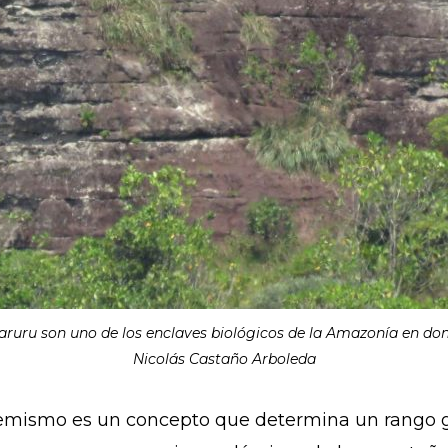
ruru son uno de los enclaves biológicos de la Amazonía en do
Nicolás Castaño Arboleda
demismo es un concepto que determina un rango ge