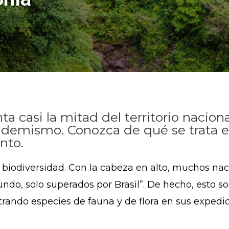
 casi la mitad del territorio naciona
demismo. Conozca de qué se trata es
nto.
u biodiversidad. Con la cabeza en alto, muchos na
do, solo superados por Brasil”. De hecho, esto so
strando especies de fauna y de flora en sus expedi