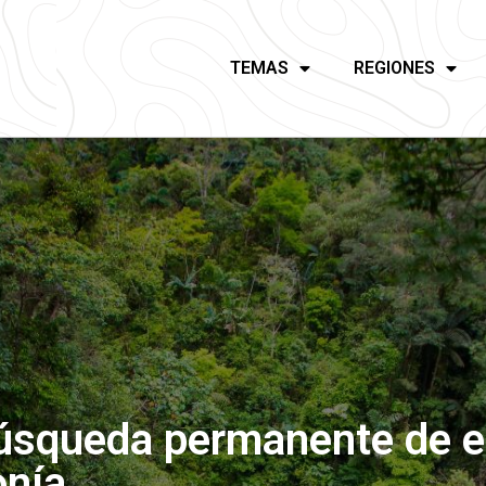
TEMAS
REGIONES
úsqueda permanente de e
onía