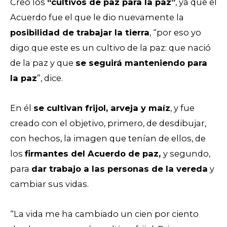
Creó los
“cultivos de paz para la paz”
, ya que el
Acuerdo fue el que le dio nuevamente la
posibilidad de trabajar la tierra
, “por eso yo
digo que este es un cultivo de la paz: que nació
de la paz y que
se seguirá manteniendo para
la paz
”, dice.
En él
se cultivan frijol, arveja y maíz
, y fue
creado
con el objetivo
, primero, de desdibujar,
con hechos, la imagen que tenían de ellos, de
los
firmantes del Acuerdo de paz,
y segundo,
para
dar trabajo a las personas de la vereda
y
cambiar sus vidas.
“La vida me ha cambiado un cien por ciento