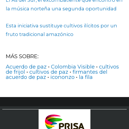
El As del Sur, el excombatiente que encontró en
la música norteña una segunda oportunidad
Esta iniciativa sustituye cultivos ilícitos por un
fruto tradicional amazónico
MÁS SOBRE:
Acuerdo de paz
•
Colombia Visible
•
cultivos
de frijol
•
cultivos de paz
•
firmantes del
acuerdo de paz
•
icononzo
•
la fila