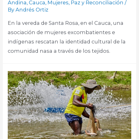
Andina
,
Cauca
,
Mujeres
,
Paz y Reconciliación
/
By
Andrés Ortiz
En la vereda de Santa Rosa, en el Cauca, una
asociación de mujeres excombatientes e
indígenas rescatan la identidad cultural de la
comunidad nasa a través de los tejidos.