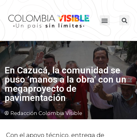
En Cazucá, la comunidad se
puso ‘manos a la obra’ con un
megaproyecto de
pavimentación
Redacción Colombia Visible
Con el apoyo técnico, entrega de