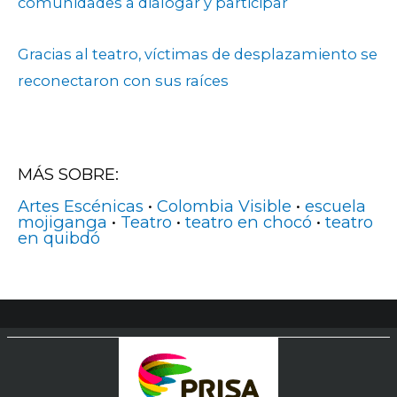
comunidades a dialogar y participar
Gracias al teatro, víctimas de desplazamiento se
reconectaron con sus raíces
MÁS SOBRE:
Artes Escénicas
•
Colombia Visible
•
escuela
mojiganga
•
Teatro
•
teatro en chocó
•
teatro
en quibdó