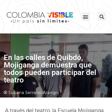
En las calles de Quibdó,
Mojiganga demuestra que
todos pueden participar del
teatro
Susana Serrano Arango
A través del teatro, la Escuela Mojiganga