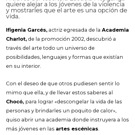
quiere alejar a los jóvenes de la violencia
y mostrarles que el arte es una opción de
vida.
Ifigenia Garcés,
actriz egresada de la
Academia
Charlot,
de la promoción 2002, descubrió a
través del arte todo un universo de
posibilidades, lenguajes y formas que existían
en su interior.
Con el deseo de que otros pudiesen sentir lo
mimo que ella, y de llevar estos saberes al
Chocó,
para lograr «descongelar la vida de las
personas y brindarles un poquito de calor»,
quiso abrir una academia donde instruyera a los
más jóvenes en las
artes escénicas
.