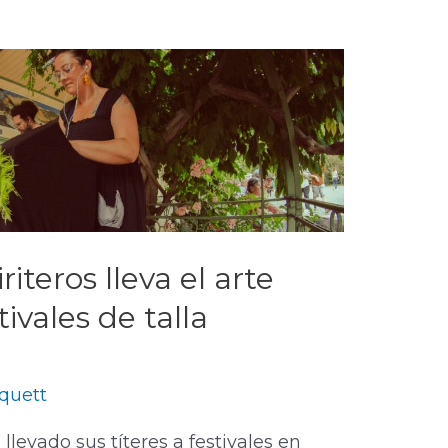
riteros lleva el arte
ivales de talla
iquett
llevado sus títeres a festivales en