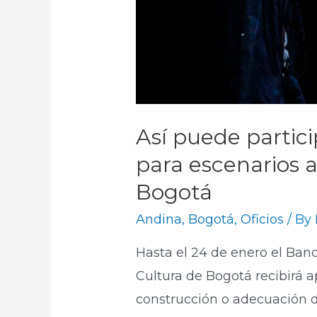
Así puede partici
para escenarios a
Bogotá
Andina
,
Bogotá
,
Oficios
/ By
Hasta el 24 de enero el Banc
Cultura de Bogotá recibirá ap
construcción o adecuación d