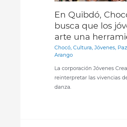
En Quibdó, Choc
busca que los jó
arte una herrami
Chocó
,
Cultura
,
Jóvenes
,
Paz
Arango
La corporación Jóvenes Crea
reinterpretar las vivencias de
danza.​