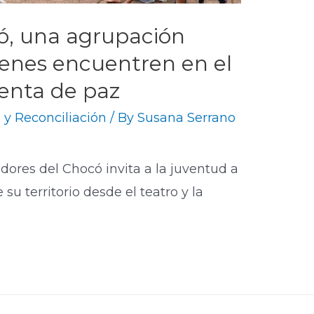
ó, una agrupación
venes encuentren en el
enta de paz
 y Reconciliación
/ By
Susana Serrano
dores del Chocó invita a la juventud a
 su territorio desde el teatro y la