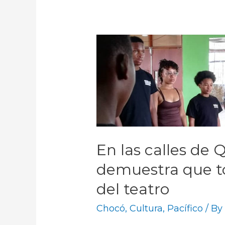
En las calles de
demuestra que t
del teatro
Chocó
,
Cultura
,
Pacífico
/ B