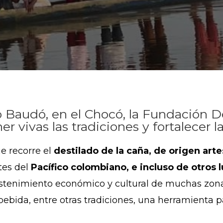
 Baudó, en el Chocó, la Fundación De
 vivas las tradiciones y fortalecer l
e recorre el
destilado de la caña, de origen arte
tes del
Pacífico colombiano, e incluso de otros
sostenimiento económico y cultural de muchas zon
bida, entre otras tradiciones, una herramienta par