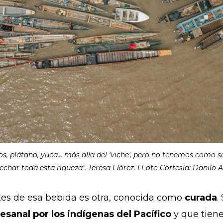
 plátano, yuca... más alla del 'viche', pero no tenemos como s
char toda esta riqueza". Teresa Flórez. I Foto Cortesía: Danilo 
es de esa bebida es otra, conocida como
curada
.
sanal por los indígenas del Pacífico
y que tiene