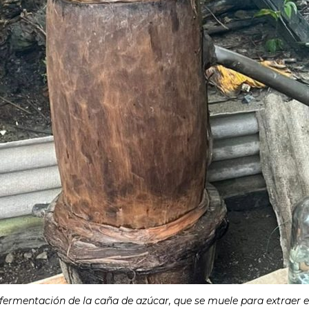
fermentación de la caña de azúcar, que se muele para extraer el