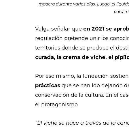
madera durante varios días. Luego, el líquid
para me
Valga señalar que
en 2021 se aprob
regulación pretende unir los conocim
territorios donde se produce el dest
curada, la crema de viche, el pipil
Por eso mismo, la fundación sostie
prácticas
que se han ido dejando de
conservación de la cultura. En el ca
el protagonismo.
“El viche se hace a través de la ca