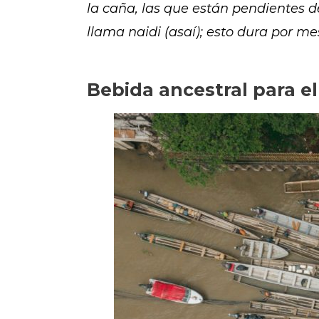
la caña, las que están pendientes d
llama naidi (asaí); esto dura por me
Bebida ancestral para e