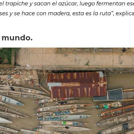
el trapiche y sacan el azúcar, luego fermentan es
ses y se hace con madera, esta es la ruta”
, explic
l mundo.