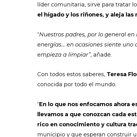
líder comunitaria, sirve para tratar
el hígado y los riñones, y aleja la
“
Nuestros padres, por lo general e
energías… en ocasiones siente uno 
empieza a limpiar”
, añade.
Con todos estos saberes,
Teresa Flo
conocida por todo el mundo.
“
En lo que nos enfocamos ahora es
llevamos a que conozcan cada esta
rico en conocimiento y cultura tra
municipio y que esperan construir u