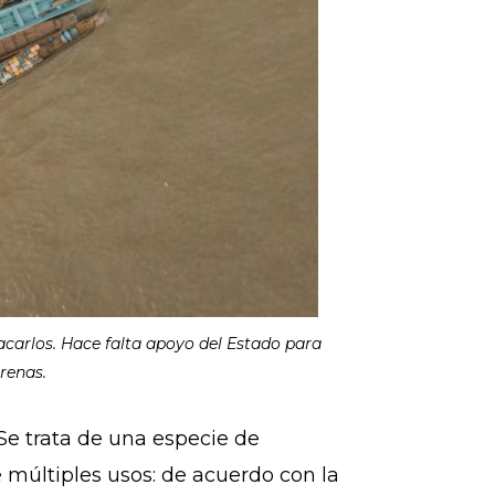
acarlos. Hace falta apoyo del Estado para
Arenas.
 Se trata de una especie de
 múltiples usos: de acuerdo con la