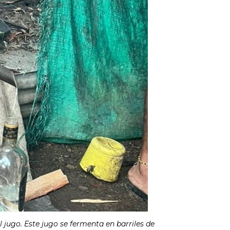
 jugo. Este jugo se fermenta en barriles de