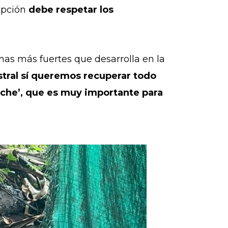
cepción
debe respetar los
mas más fuertes que desarrolla en la
stral sí queremos recuperar todo
Viche’, que es muy importante para