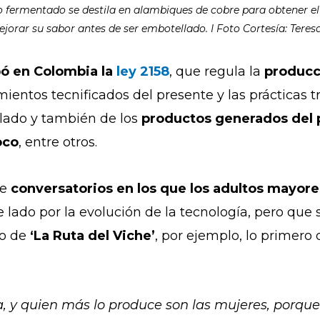
o fermentado se destila en alambiques de cobre para obtener el 
jorar su sabor antes de ser embotellado. I Foto Cortesía: Teresa
ó en Colombia la
ley 2158
, que regula la
producc
ientos tecnificados del presente y las prácticas tr
ilado y también de los
productos generados del 
oco
, entre otros.
ne
conversatorios en los que los adultos mayore
 lado por la evolución de la tecnología, pero que
so de
‘La Ruta del Viche’
, por ejemplo, lo primero
ña, y quien más lo produce son las mujeres, porqu