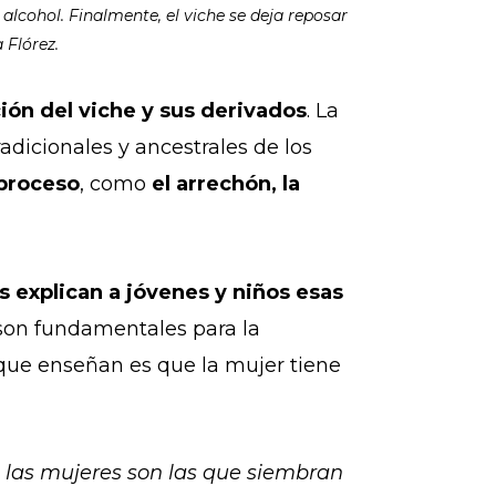
alcohol. Finalmente, el viche se deja reposar
 Flórez.
ión del viche y sus derivados
. La
adicionales y ancestrales de los
proceso
, como
el arrechón, la
s explican a jóvenes y niños esas
 son fundamentales para la
 que enseñan es que la mujer tiene
e las mujeres son las que siembran