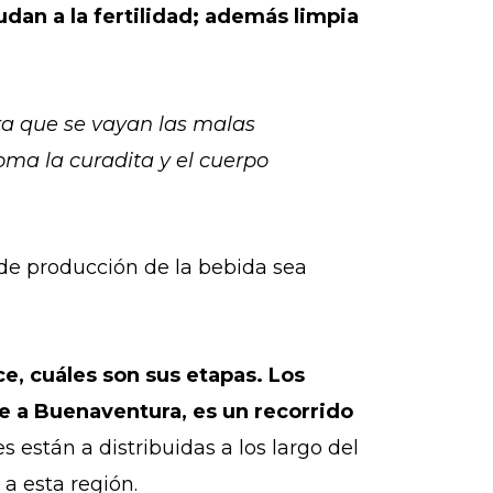
udan a la fertilidad; además limpia
ra que se vayan las malas
ma la curadita y el cuerpo
de producción de la bebida sea
e, cuáles son sus etapas. Los
e a Buenaventura, es un recorrido
s están a distribuidas a los largo del
 a esta región.