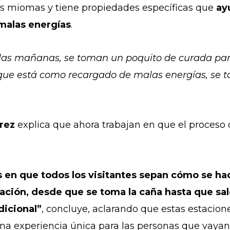
 los miomas y tiene propiedades específicas que
ay
s malas energías
.
n las mañanas, se toman un poquito de curada pa
que está como recargado de malas energías, se to
rez
explica que ahora trabajan en que el proceso 
 en que todos los visitantes sepan cómo se hac
ción, desde que se toma la caña hasta que sal
dicional”
, concluye, aclarando que estas estacione
na experiencia única para las personas que vayan