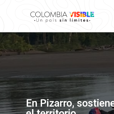
En Pizarro, sostien
el territorio