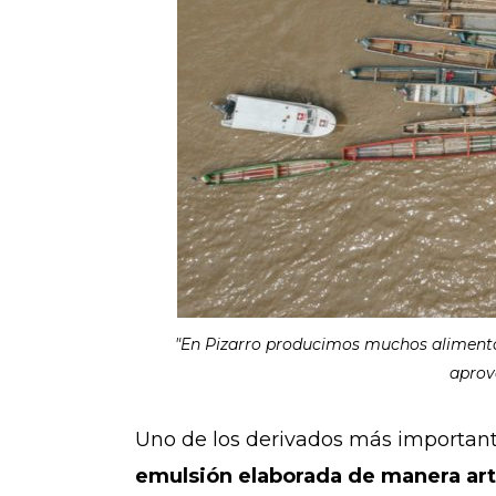
"En Pizarro producimos muchos alimentos,
aprove
Uno de los derivados más important
emulsión elaborada de manera arte