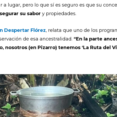
r a lugar, pero lo que sí es seguro es que su con
segurar su sabor
y propiedades.
n Despertar Flórez
, relata que uno de los progra
ervación de esa ancestralidad.
“En la parte ance
o, nosotros (en Pizarro) tenemos ‘La Ruta del 