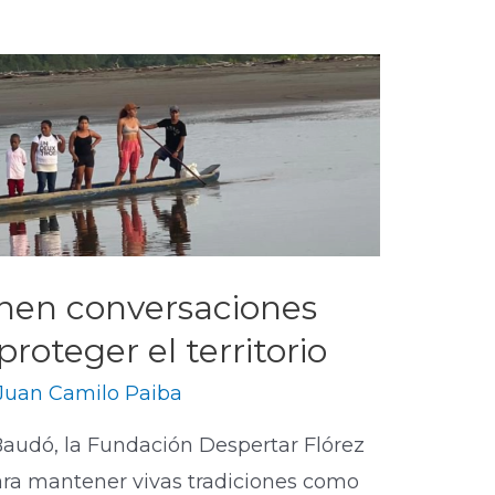
ienen conversaciones
roteger el territorio
Juan Camilo Paiba
Baudó, la Fundación Despertar Flórez
ara mantener vivas tradiciones como