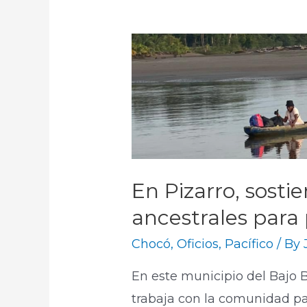
En Pizarro, sost
ancestrales para p
Chocó
,
Oficios
,
Pacífico
/ By
En este municipio del Bajo 
trabaja con la comunidad p