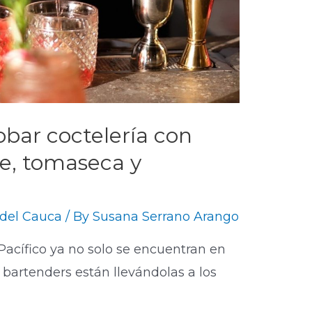
obar coctelería con
he, tomaseca y
 del Cauca
/ By
Susana Serrano Arango
Pacífico ya no solo se encuentran en
s bartenders están llevándolas a los