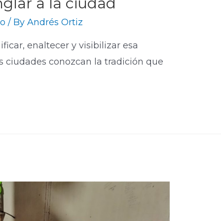
glar a la ciudad
co
/ By
Andrés Ortiz
car, enaltecer y visibilizar esa
as ciudades conozcan la tradición que