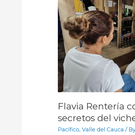
Flavia Rentería c
secretos del vich
Pacífico
,
Valle del Cauca
/ B