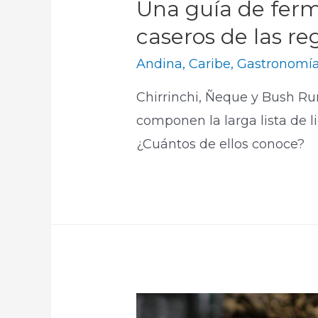
Una guía de ferm
caseros de las r
Andina
,
Caribe
,
Gastronomí
Chirrinchi, Ñeque y Bush R
componen la larga lista de 
¿Cuántos de ellos conoce?