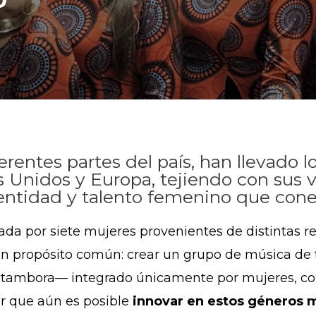
erentes partes del país, han llevado l
s Unidos y Europa, tejiendo con sus 
entidad y talento femenino que conec
da por siete mujeres provenientes de distintas r
n propósito común: crear un grupo de música de t
a tambora— integrado únicamente por mujeres, co
 que aún es posible
innovar en estos géneros m