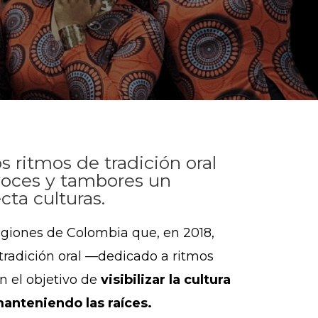
os ritmos de tradición oral
voces y tambores un
ta culturas.
egiones de Colombia que, en 2018,
radición oral —dedicado a ritmos
n el objetivo de
visibilizar la cultura
anteniendo las raíces.