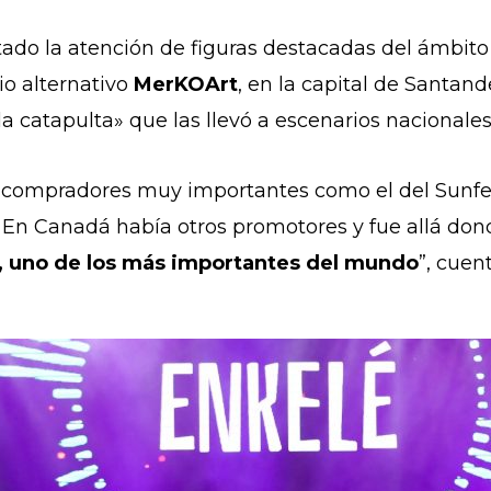
tado la atención de figuras destacadas del ámbito
io alternativo
MerKOArt
, en la capital de Santand
a catapulta» que las llevó a escenarios nacionales
n compradores muy importantes como el del Sunfe
. En Canadá había otros promotores y fue allá do
s, uno de los más importantes del mundo
”, cuent