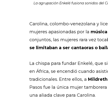
La agrupación Enkelé fusiona sonidos del C
Carolina, colombo-venezolana y lic
mujeres apasionadas por la
música 
conjuntos, las mujeres rara vez toc
se limitaban a ser cantaoras o bai
La chispa para fundar Enkelé, que si
en África, se encendió cuando asisti
tradicionales. Entre ellos, a
Mildreth
Pasos fue la única mujer tamborera 
una aliada clave para Carolina.