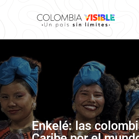
Enkelé: las colombi
Caribe por el mund