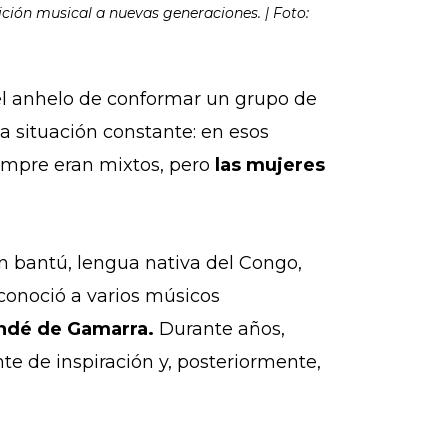
ción musical a nuevas generaciones. | Foto:
el anhelo de conformar un grupo de
na situación constante: en esos
empre eran mixtos, pero
las mujeres
en bantú, lengua nativa del Congo,
conoció a varios músicos
andé de Gamarra.
Durante años,
e de inspiración y, posteriormente,