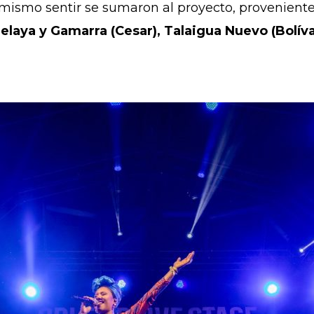
mismo sentir se sumaron al proyecto, provenientes
laya y Gamarra (Cesar), Talaigua Nuevo (Bolíva