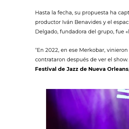
Hasta la fecha, su propuesta ha cap
productor Iván Benavides y el espac
Delgado, fundadora del grupo, fue «l
“En 2022, en ese Merkobar, viniero
contrataron después de ver el show
Festival de Jazz de Nueva Orlean