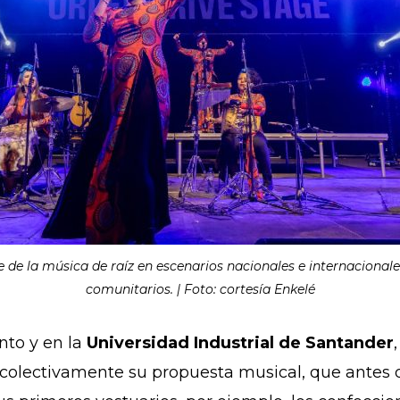
de la música de raíz en escenarios nacionales e internacionales
comunitarios. | Foto: cortesía Enkelé
nto y en la
Universidad Industrial de Santander
r colectivamente su propuesta musical, que antes