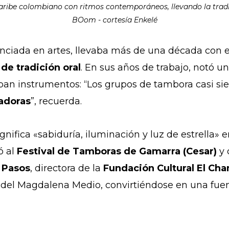
aribe colombiano con ritmos contemporáneos, llevando la tradi
BOom - cortesía Enkelé
enciada en artes, llevaba más de una década con 
de tradición oral
. En sus años de trabajo, notó u
aban instrumentos: “Los grupos de tambora casi si
ladoras
”, recuerda.
gnifica «sabiduría, iluminación y luz de estrella» 
ó al
Festival de Tamboras de Gamarra (Cesar)
y 
 Pasos
, directora de la
Fundación Cultural El Ch
del Magdalena Medio, convirtiéndose en una fuent