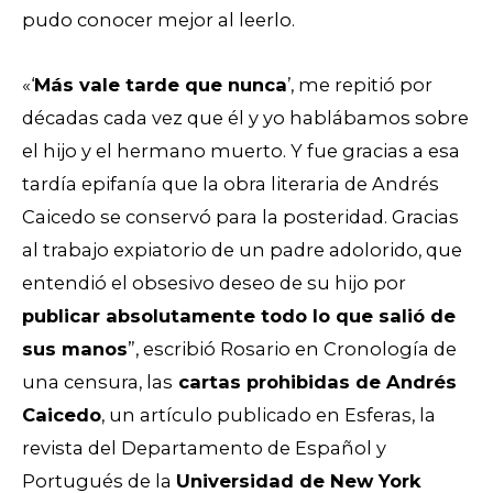
pudo conocer mejor al leerlo.
«‘
Más vale tarde que nunca
’, me repitió por
décadas cada vez que él y yo hablábamos sobre
el hijo y el hermano muerto. Y fue gracias a esa
tardía epifanía que la obra literaria de Andrés
Caicedo se conservó para la posteridad. Gracias
al trabajo expiatorio de un padre adolorido, que
entendió el obsesivo deseo de su hijo por
publicar absolutamente todo lo que salió de
sus manos
”, escribió Rosario en Cronología de
una censura, las
cartas prohibidas de Andrés
Caicedo
, un artículo publicado en Esferas, la
revista del Departamento de Español y
Portugués de la
Universidad de New York