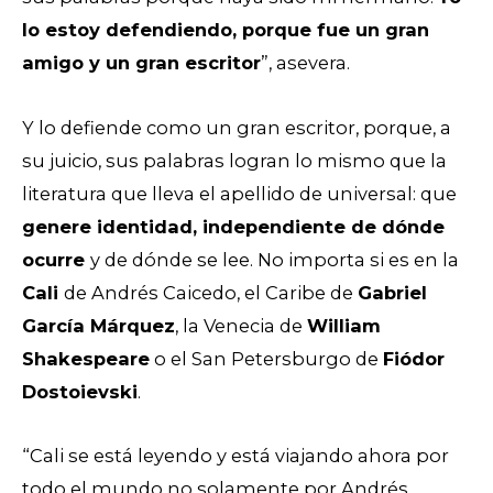
lo estoy defendiendo, porque fue un gran
amigo y un gran escritor
”, asevera.
Y lo defiende como un gran escritor, porque, a
su juicio, sus palabras logran lo mismo que la
literatura que lleva el apellido de universal: que
genere identidad, independiente de dónde
ocurre
y de dónde se lee. No importa si es en la
Cali
de Andrés Caicedo, el Caribe de
Gabriel
García Márquez
, la Venecia de
William
Shakespeare
o el San Petersburgo de
Fiódor
Dostoievski
.
“Cali se está leyendo y está viajando ahora por
todo el mundo no solamente por Andrés