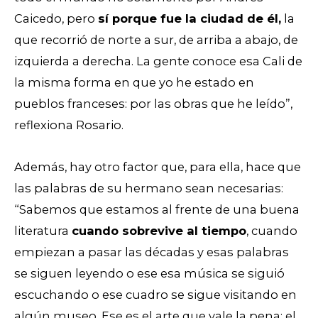
Caicedo, pero
sí porque fue la ciudad de él,
la
que recorrió de norte a sur, de arriba a abajo, de
izquierda a derecha. La gente conoce esa Cali de
la misma forma en que yo he estado en
pueblos franceses: por las obras que he leído”,
reflexiona Rosario.
Además, hay otro factor que, para ella, hace que
las palabras de su hermano sean necesarias:
“Sabemos que estamos al frente de una buena
literatura
cuando sobrevive al tiempo
, cuando
empiezan a pasar las décadas y esas palabras
se siguen leyendo o ese esa música se siguió
escuchando o ese cuadro se sigue visitando en
algún museo. Ese es el arte que vale la pena: el