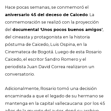
Hace pocas semanas, se conmemoró el
aniversario 45 del deceso de Caicedo
. La
conmemoración se realizó con la proyección
del
documental ‘Unos pocos buenos amigos’
,
del cineasta y protagonista en la historia
póstuma de Caicedo,
Luis Ospina,
en la
Cinemateca de Bogotá. Luego de esta Rosario
Caicedo, el escritor Sandro Romero y el
periodista Juan David Correa realizaron un
conversatorio.
Adicionalmente, Rosario tomó una decisión
encaminada a que el legado de su hermano se
mantenga en la capital vallecaucana: por los 45
años de la muerte del autor, donó su archivo