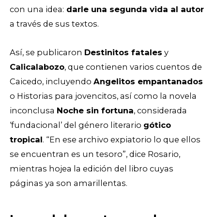
con una idea:
darle una segunda vida al autor
a través de sus textos.
Así, se publicaron
Destinitos fatales
y
Calicalabozo
, que contienen varios cuentos de
Caicedo, incluyendo
Angelitos empantanados
o Historias para jovencitos, así como la novela
inconclusa
Noche sin fortuna
, considerada
‘fundacional’ del género literario
gótico
tropical
. “En ese archivo expiatorio lo que ellos
se encuentran es un tesoro”, dice Rosario,
mientras hojea la edición del libro cuyas
páginas ya son amarillentas.