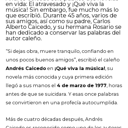
en vida: El atravesado y ¡Qué viva la
música! Sin embargo, fue mucho más lo
que escribió. Durante 45 años, varios de
sus amigos, así como su padre, Carlos
Alberto Caicedo, y su hermana Rosario se
han dedicado a conservar las palabras del
autor caleño.
“Si dejas obra, muere tranquilo, confiando en
unos pocos buenos amigos”, escribió el caleño
Andrés Caicedo
en
¡Qué viva la música!
, su
novela más conocida y cuya primera edición
llegó a sus manos el
4 de marzo de 1977
, horas
antes de que se suicidara. Y esas once palabras
se convirtieron en una profecía autocumplida.
Más de cuatro décadas después, Andrés
Caicedo es reconocido como uno de los autores