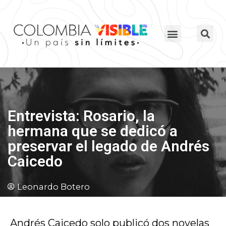
Entrevista: Rosario, la
hermana que se dedicó a
preservar el legado de Andrés
Caicedo
Leonardo Botero
Andrés Caicedo solo publicó dos novelas