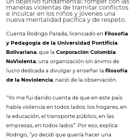
un objetivo fundamental: romper con las
maneras violentas de tramitar conflictos
e inculcar en los niños y jóvenes una
nueva mentalidad pacífica y de respeto.
Cuenta Rodrigo Parada, licenciado en
Filosofía
y Pedagogía de la Universidad Pontificia
Bolivariana
, que la
Corporación Colombia
NoViolenta
, una organización sin ánimo de
lucro dedicada a divulgar y enseñar la
filosofía
de la Noviolencia
, nació de la observación.
“Yo me fui dando cuenta de que en este país
había violencia en todos lados: los hogares, en
la educación, el transporte público, en las
empresas, en todos lados”. Por eso, explica
Rodrigo, “yo decidí que quería hacer una