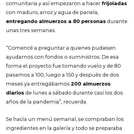
comunitaria y así empezaron a hacer
frijoladas
con maduro, arroz y agua de panela,
entregando almuerzos a 80 personas
durante
unas tres semanas.
“Comencé a preguntar a quienes pudiesen
ayudarnos con fondos o suministros. De esa
forma el proyecto fue tomando vuelo y de 80
pasamos a 100, luego a 150 y después de dos
meses ya entregábamos
200 almuerzos
diarios
de lunes a sábado durante casi los dos
años de la pandemia”, recuerda.
Se hacía un menú semanal, se compraban los
ingredientes en la galería y todo se preparaba