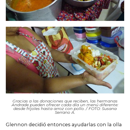
Gracias a las donaciones que reciben, las hermanas
Andrade pueden ofrecer cada día un menú diferente:
desde fríjoles hasta arroz con pollo. / FOTO: Susana
Serrano A.
Glennon decidió entonces ayudarlas con la olla