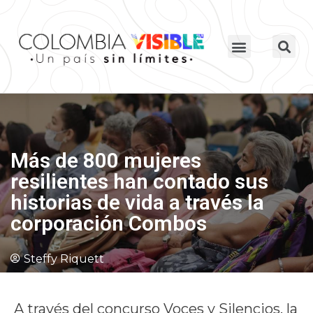
Más de 800 mujeres
resilientes han contado sus
historias de vida a través la
corporación Combos
Steffy Riquett
A través del concurso Voces y Silencios, la