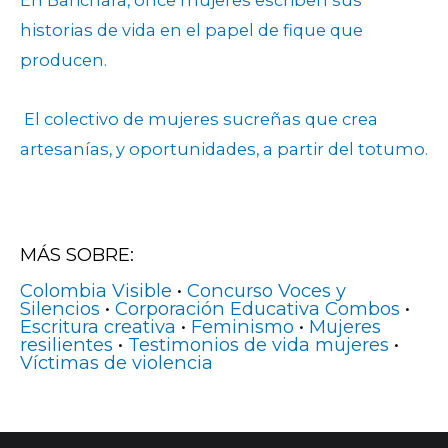
En Barichara, once mujeres escriben sus
historias de vida en el papel de fique que
producen.
El colectivo de mujeres sucreñas que crea
artesanías, y oportunidades, a partir del totumo.
MÁS SOBRE:
Colombia Visible
•
Concurso Voces y
Silencios
•
Corporación Educativa Combos
•
Escritura creativa
•
Feminismo
•
Mujeres
resilientes
•
Testimonios de vida mujeres
•
Víctimas de violencia