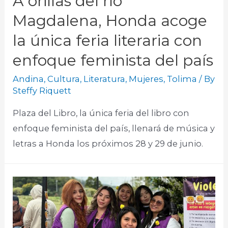
A orillas del río
Magdalena, Honda acoge
la única feria literaria con
enfoque feminista del país
Andina
,
Cultura
,
Literatura
,
Mujeres
,
Tolima
/ By
Steffy Riquett
Plaza del Libro, la única feria del libro con
enfoque feminista del país, llenará de música y
letras a Honda los próximos 28 y 29 de junio.