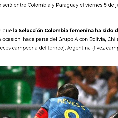
será entre Colombia y Paraguay el viernes 8 de jul
ar que
la Selección Colombia femenina ha sido 
a ocasión, hace parte del Grupo A con Bolivia, Chi
7 veces campeona del torneo), Argentina (1 vez ca