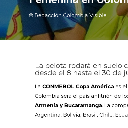
Redacción Colombia Visible
La pelota rodará en suel
desde el 8 hasta el 30 de j
La
CONMEBOL Copa América
es e
Colombia será el país anfitrión de l
Armenia y Bucaramanga
. La comp
Argentina, Bolivia, Brasil, Chile, E