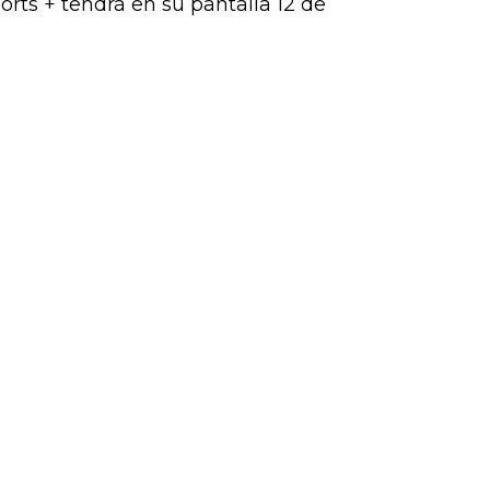
rts + tendrá en su pantalla 12 de