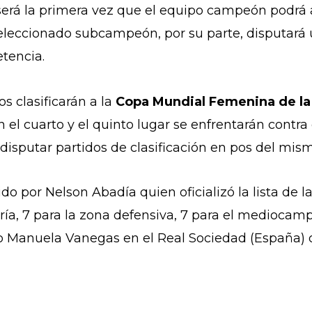
será la primera vez que el equipo campeón podrá as
eleccionado subcampeón, por su parte, disputará un
etencia.
os clasificarán a la
Copa Mundial Femenina de la
 el cuarto y el quinto lugar se enfrentarán contra
disputar partidos de clasificación en pos del mis
do por Nelson Abadía quien oficializó la lista de l
ría, 7 para la zona defensiva, 7 para el mediocamp
mo
Manuela Vanegas en
el Real Sociedad (España)