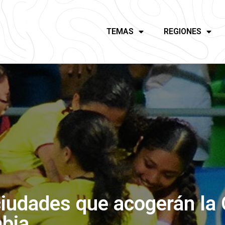
TEMAS
REGIONES
 ciudades que acogerán la
bia