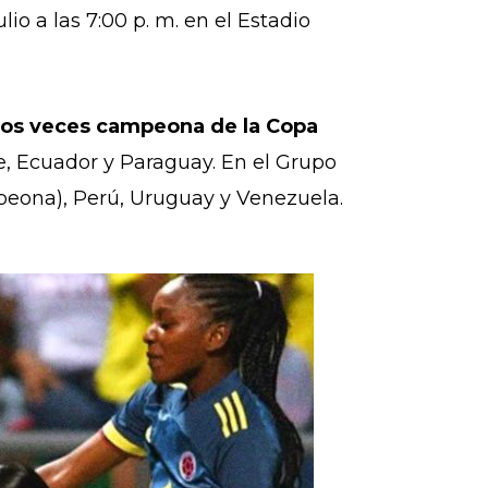
io a las 7:00 p. m. en el Estadio
dos veces campeona de la Copa
le, Ecuador y Paraguay. En el Grupo
mpeona), Perú, Uruguay y Venezuela.