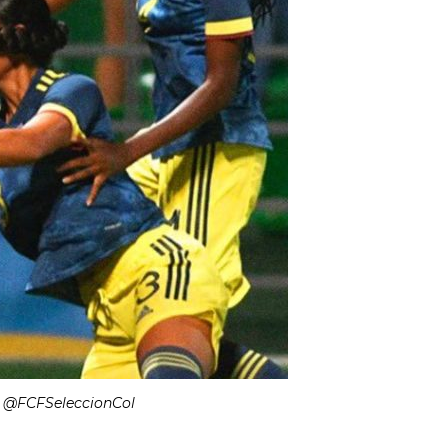
: @FCFSeleccionCol