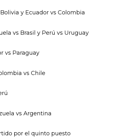
 Bolivia y Ecuador vs Colombia
ela vs Brasil y Perú vs Uruguay
r vs Paraguay
olombia vs Chile
erú
uela vs Argentina
rtido por el quinto puesto