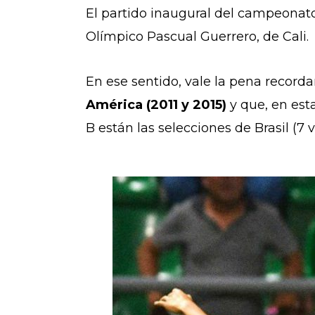
El partido inaugural del campeonato 
Olímpico Pascual Guerrero, de Cali.
En ese sentido, vale la pena record
América (2011 y 2015)
y que, en est
B están las selecciones de Brasil (