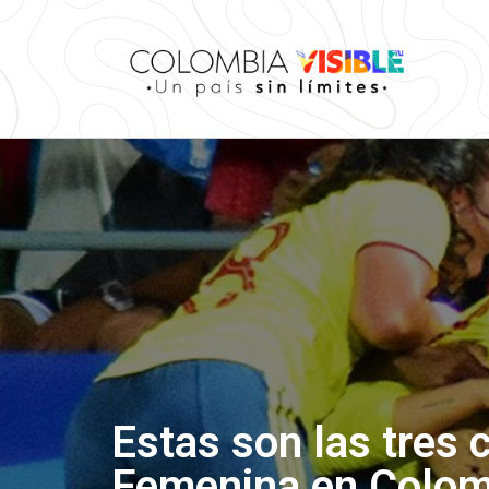
Estas son las tres
Femenina en Colom