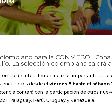
o colombiano para la CONMEBOL Copa
ulio. La selección colombiana saldrá a 
l torneo de fútbol femenino más importante del c
os encuentros desde el
viernes 8 hasta el sábado 3
etencia contará con la participación de otros nuev
cuador, Paraguay, Perú, Uruguay y Venezuela.