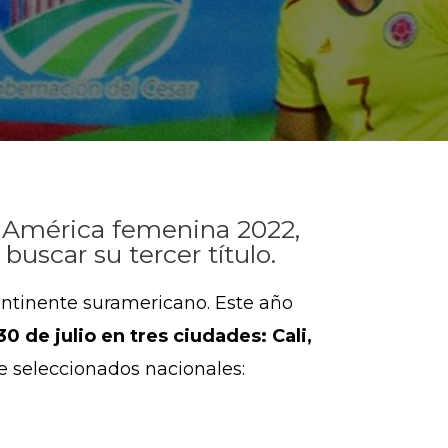
 América femenina 2022,
buscar su tercer título.
ontinente suramericano. Este año
0 de julio en tres ciudades: Cali,
e seleccionados nacionales: