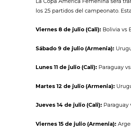
La Copa América Femenina será trans
los 25 partidos del campeonato. Esta
Viernes 8 de julio (Cali):
Bolivia vs
Sábado 9 de julio (Armenia):
Urugu
Lunes 11 de julio (Cali):
Paraguay vs 
Martes 12 de julio (Armenia):
Urugu
Jueves 14 de julio (Cali):
Paraguay v
Viernes 15 de julio (Armenia):
Arge