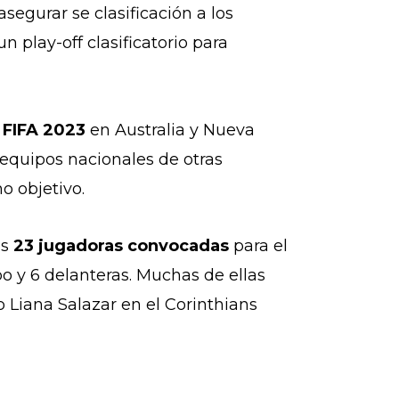
egurar se clasificación a los
 play-off clasificatorio para
 FIFA 2023
en Australia y Nueva
 equipos nacionales de otras
mo objetivo
.
as
23 jugadoras convocadas
para el
o y 6 delanteras. M
uchas de ellas
 o
Liana Salazar en el Corinthians