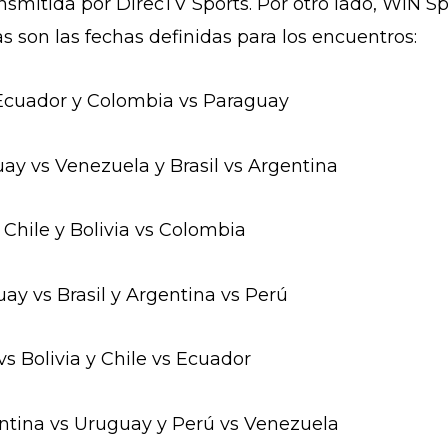
mitida por DirecTV Sports. Por otro lado, WIN Spo
s son las fechas definidas para los encuentros:
 Ecuador y Colombia vs Paraguay
ay vs Venezuela y Brasil vs Argentina
Chile y Bolivia vs Colombia
ay vs Brasil y Argentina vs Perú
s Bolivia y Chile vs Ecuador
ntina vs Uruguay y Perú vs Venezuela