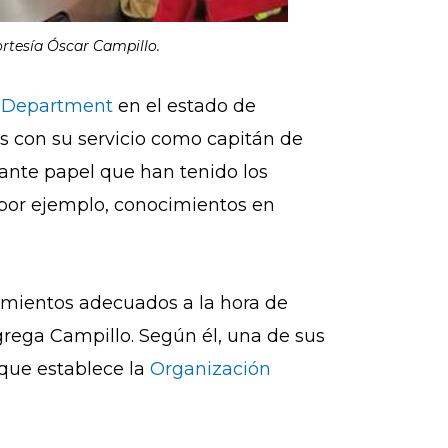
rtesía Óscar Campillo.
re Department
en el estado de
s con su servicio como capitán de
ante papel que han tenido los
 por ejemplo, conocimientos en
dimientos adecuados a la hora de
grega Campillo. Según él, una de sus
 que establece la
Organización