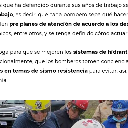
as que ha defendido durante sus años de trabajo se
abajo
, es decir, que cada bombero sepa qué hace
llen
pre planes de atención de acuerdo a los de
cos, entre otros, y se tenga definido cómo actuar
oga para que se mejoren los
sistemas de hidrant
icionalmente, que los bomberos tomen concienci
es en temas de sismo resistencia
para evitar, as
nia.