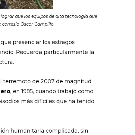
 lograr que los equipos de alta tecnología que
 cortesía Óscar Campillo.
 que presenciar los estragos
indío. Recuerda particularmente l
a
ctura.
 el terremoto de 2007 de magnitud
mero
, en 1985, cuando trabajó como
pisodios más difíciles que ha tenido
ión humanitaria complicada, sin