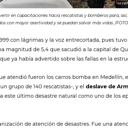
ertir en capacitaciones hacia rescatistas y bomberos para, así,
ados con mayor asertividad y se puedan salvar más vidas. /FOTO:
999 con lágrimas y la voz entrecortada, pues tuvo
a magnitud de 5,4 que sacudió a la capital de Qu
ue ya había advertido sobre las fallas en la estru
que atendió fueron los carros bomba en Medellín,
un grupo de 140 rescatistas-, y el
deslave de Ar
re a este último desastre natural como uno de los e
ización de atención de desastres. Fue una atenc