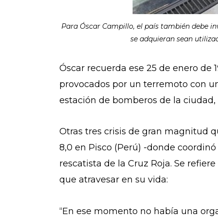
Para Óscar Campillo, el país también debe inv
se adquieran sean utiliz
Óscar recuerda ese 25 de enero de 1
provocados por un terremoto con un
estación de bomberos de la ciudad, q
Otras tres crisis de gran magnitud 
8,0 en Pisco (Perú) -donde coordinó 
rescatista de la Cruz Roja. Se refie
que atravesar en su vida:
“En ese momento no había una organ