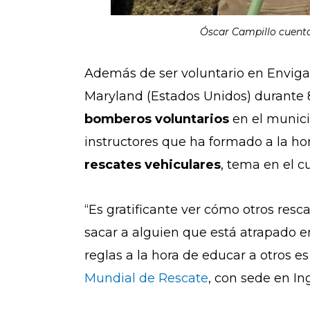
Óscar Campillo cuenta
Además de ser voluntario en Enviga
Maryland (Estados Unidos) durante 8
bomberos voluntarios
en el munic
instructores que ha formado a la ho
rescates vehiculares
, tema en el c
“Es gratificante ver cómo otros res
sacar a alguien que está atrapado e
reglas a la hora de educar a otros 
Mundial de Rescate
, con sede en In