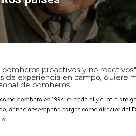
 bomberos proactivos y no reactivos"
 de experiencia en campo, quiere m
rsonal de bomberos.
 como bombero en 1994, cuando él y cuatro amigo
do, donde desempeñó cargos como director del D
io.