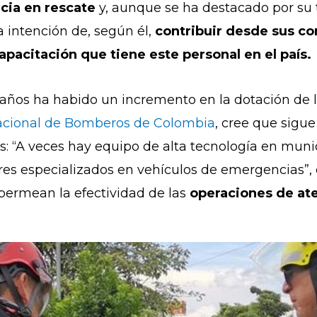
cia en rescate
y, aunque se ha destacado por su
a intención de, según él,
contribuir desde sus co
capacitación que tiene este personal en el país.
s años ha habido un incremento en la dotación de
acional de Bomberos de Colombia
, cree que sigue
es: “A veces hay equipo de alta tecnología en mu
es especializados en vehículos de emergencias”, 
 permean la efectividad de las
operaciones de ate