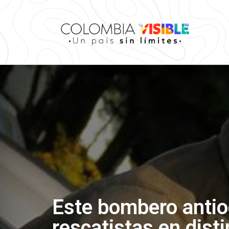
Este bombero antio
rescatistas en dist