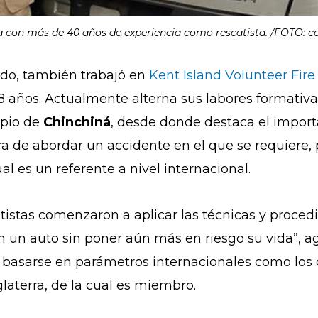
 con más de 40 años de experiencia como rescatista. /FOTO: co
do, también trabajó en
Kent Island Volunteer Fi
 años. Actualmente alterna sus labores formativa
ipio de
Chinchiná
, desde donde destaca el import
ra de abordar un accidente en el que se requiere,
ual es un referente a nivel internacional.
catistas comenzaron a aplicar las técnicas y proce
n un auto sin poner aún más en riesgo su vida”, a
es basarse en parámetros internacionales como los
glaterra, de la cual es miembro.