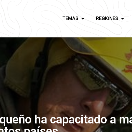
TEMAS
REGIONES
queño ha capacitado a m
intos países