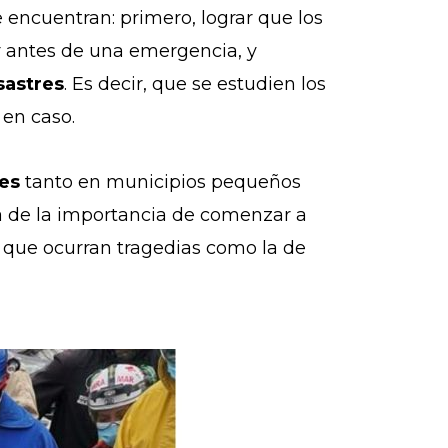
 encuentran: primero, lograr que los
r antes de una emergencia, y
sastres
. Es decir, que se estudien los
 en caso.
es
tanto en municipios pequeños
a de la importancia de comenzar a
í, que ocurran tragedias como la de