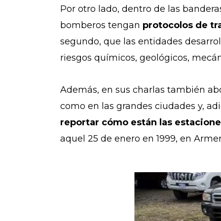
Por otro lado, dentro de las bander
bomberos tengan
protocolos de tr
segundo, que las entidades desarro
riesgos químicos, geológicos, mecáni
Además, en sus charlas también ab
como en las grandes ciudades y, ad
reportar cómo están las estacion
aquel 25 de enero en 1999, en Arme