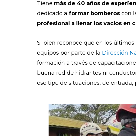
Tiene
más de 40 años de experien
dedicado a
formar bomberos
con l
profesional a llenar los vacíos en 
Si bien reconoce que en los último
equipos por parte de la
Dirección N
formación a través de capacitacion
buena red de hidrantes ni conductor
ese tipo de situaciones, de entrada,