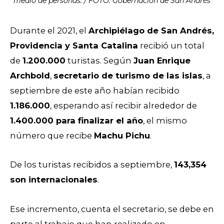
medio de personas. / FOTO: Gobernación de San Andrés
Durante el 2021, el
Archipiélago de San Andrés,
Providencia y Santa Catalina
recibió un total
de
1.200.000
turistas. Según
Juan Enrique
Archbold
,
secretario de turismo de las islas
, a
septiembre de este año habían recibido
1.186.000
, esperando así recibir alrededor de
1.400.000 para finalizar el año
, el mismo
número que recibe
Machu Pichu
.
De los turistas recibidos a septiembre,
143,354
son internacionales
.
Ese incremento, cuenta el secretario, se debe en