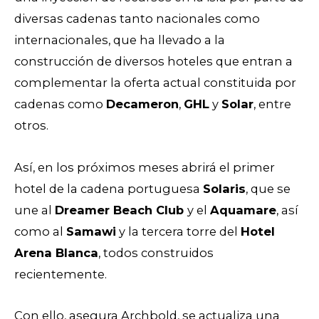
diversas cadenas tanto nacionales como
internacionales, que ha llevado a la
construcción de diversos hoteles que entran a
complementar la oferta actual constituida por
cadenas como
Decameron
,
GHL
y
Solar
, entre
otros.
Así, en los próximos meses abrirá el primer
hotel de la cadena portuguesa
Solaris
, que se
une al
Dreamer Beach Club
y el
Aquamare
, así
como al
Samawi
y la tercera torre del
Hotel
Arena Blanca
, todos construidos
recientemente.
Con ello, asegura Archbold, se actualiza una