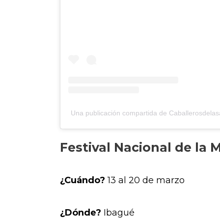
Una publicación compartida de Caballerosdelas
Festival Nacional de la
¿Cuándo?
13 al 20 de marzo
¿Dónde?
Ibagué