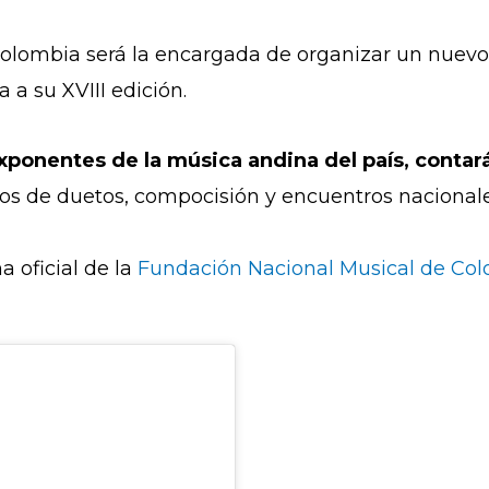
olombia será la encargada de organizar un nuevo
 a su XVIII edición.
xponentes de la música andina del país, contar
s de duetos, compocisión y encuentros nacionales
a oficial de la
Fundación Nacional Musical de Co