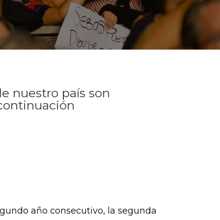
de nuestro país son
continuación
 segundo año consecutivo, la segunda