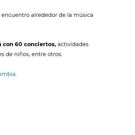
 encuentro alrededor de la música
á con 60 conciertos,
actividades
 de niños, entre otros.
lombia.