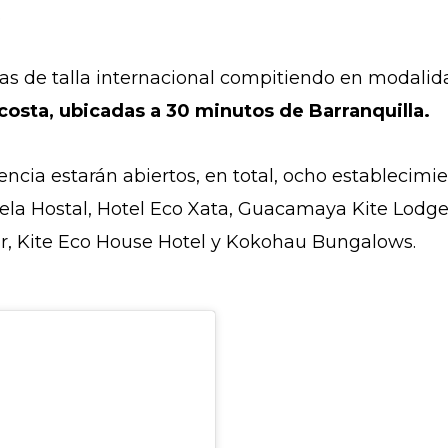
.
tas de talla internacional compitiendo en modalid
costa, ubicadas a 30 minutos de Barranquilla.
encia estarán abiertos, en total, ocho establecim
a Hostal, Hotel Eco Xata, Guacamaya Kite Lodges,
r, Kite Eco House Hotel y Kokohau Bungalows.