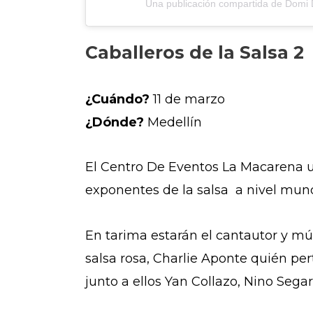
Una publicación compartida de Domi 
Caballeros de la Salsa 2
¿Cuándo?
11 de marzo
¿Dónde?
Medellín
El Centro De Eventos La Macarena ub
exponentes de la salsa a nivel mund
En tarima estarán el cantautor y m
salsa rosa, Charlie Aponte quién pe
junto a ellos Yan Collazo, Nino Sega