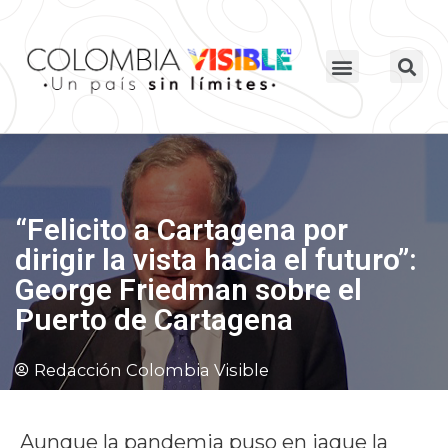
“Felicito a Cartagena por
dirigir la vista hacia el futuro”:
George Friedman sobre el
Puerto de Cartagena
Redacción Colombia Visible
Aunque la pandemia puso en jaque la