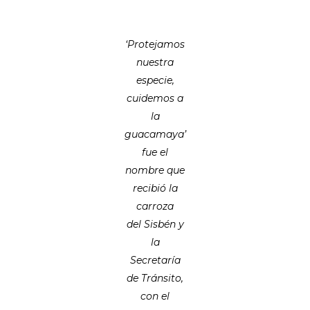
‘Protejamos
nuestra
especie,
cuidemos a
la
guacamaya’
fue el
nombre que
recibió la
carroza
del Sisbén y
la
Secretaría
de Tránsito,
con el