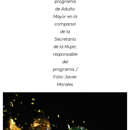
programa
de Adulto
Mayor en la
comparsa
de la
Secretaría
de la Mujer,
responsable
del
programa. /
Foto: Javier
Morales