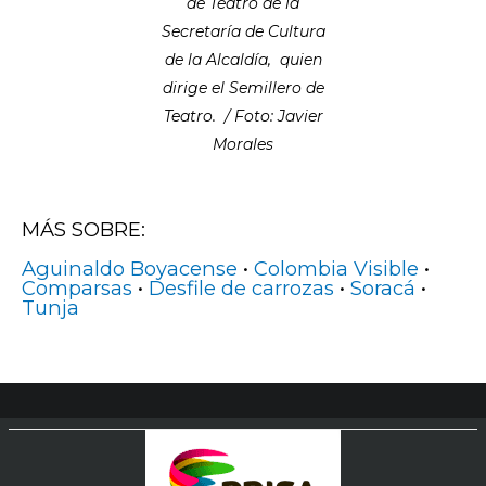
de Teatro de la
Secretaría de Cultura
de la Alcaldía, quien
dirige el Semillero de
Teatro. / Foto: Javier
Morales
MÁS SOBRE:
Aguinaldo Boyacense
•
Colombia Visible
•
Comparsas
•
Desfile de carrozas
•
Soracá
•
Tunja