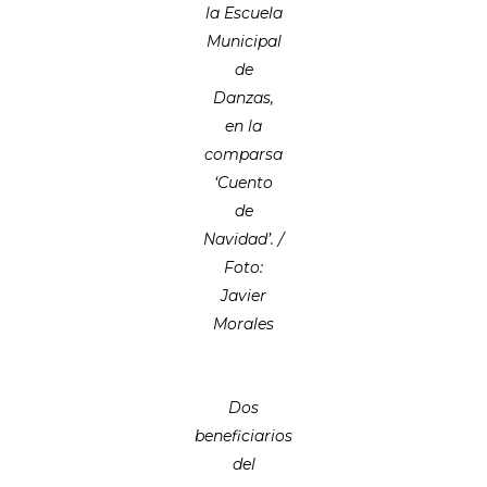
la Escuela
Municipal
de
Danzas,
en la
comparsa
‘Cuento
de
Navidad’. /
Foto:
Javier
Morales
Dos
beneficiarios
del