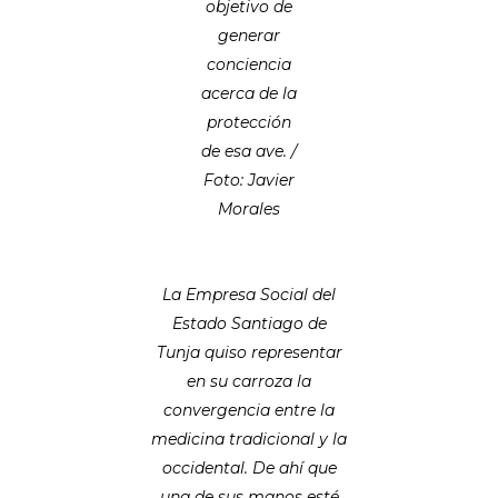
objetivo de
generar
conciencia
acerca de la
protección
de esa ave. /
Foto: Javier
Morales
La Empresa Social del
Estado Santiago de
Tunja quiso representar
en su carroza la
convergencia entre la
medicina tradicional y la
occidental. De ahí que
una de sus manos esté