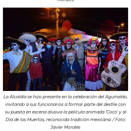
La Alcaldía se hizo presente en la celebración del Aguinaldo,
invitando a sus funcionarios a formar parte del desfile con
su puesta en escena alusiva la película animada ‘Coco’ y al
Día de los Muertos, reconocida tradición mexicana. / Foto:
Javier Morales