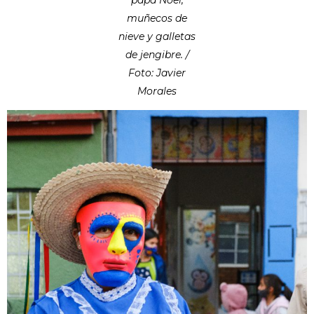
papá Noel,
muñecos de
nieve y galletas
de jengibre. /
Foto: Javier
Morales