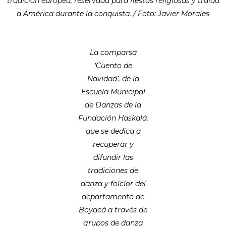
tradición europea, reservada para fiestas religiosas y traída
a América durante la conquista. / Foto: Javier Morales
La comparsa
‘Cuento de
Navidad’, de la
Escuela Municipal
de Danzas de la
Fundación Haskalá,
que se dedica a
recuperar y
difundir las
tradiciones de
danza y folclor del
departamento de
Boyacá a través de
grupos de danza