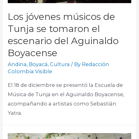
Los jóvenes músicos de
Tunja se tomaron el
escenario del Aguinaldo
Boyacense
Andina
,
Boyacá
,
Cultura
/ By
Redacción
Colombia Visible
El 18 de diciembre se presentó la Escuela de
Música de Tunja en el Aguinaldo Boyacense,
acompañando a artistas como Sebastián
Yatra.