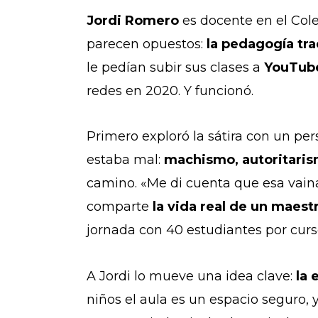
Jordi Romero
es docente en el Cole
parecen opuestos:
la pedagogía tra
le pedían subir sus clases a
YouTu
redes en 2020. Y funcionó.
Primero exploró la sátira con un pe
estaba mal:
machismo, autoritarism
camino. «Me di cuenta que esa vaina 
comparte
la vida real de un maestr
jornada con 40 estudiantes por curs
A Jordi lo mueve una idea clave:
la 
niños el aula es un espacio seguro, 