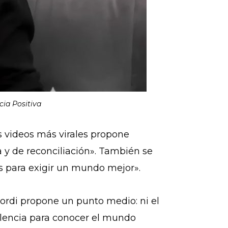
cia Positiva
s videos más virales propone
 y de reconciliación». También se
es para exigir un mundo mejor».
Jordi propone un punto medio: ni el
elencia para conocer el mundo