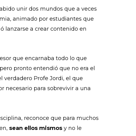
 sabido unir dos mundos que a veces
mia, animado por estudiantes que
idió lanzarse a crear contenido en
fesor que encarnaba todo lo que
ó, pero pronto entendió que no era el
l verdadero Profe Jordi, el que
mor necesario para sobrevivir a una
disciplina, reconoce que para muchos
ien,
sean ellos mismos
y no le