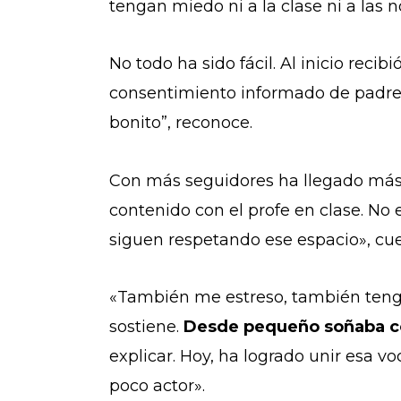
tengan miedo ni a la clase ni a las n
No todo ha sido fácil. Al inicio reci
consentimiento informado de padres,
bonito”, reconoce.
Con más seguidores ha llegado más 
contenido con el profe en clase. No
siguen respetando ese espacio», cue
«También me estreso, también tengo 
sostiene.
Desde pequeño soñaba co
explicar. Hoy, ha logrado unir esa v
poco actor».