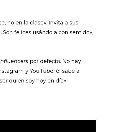
e, no en la clase». Invita a sus
«Son felices usándola con sentido»,
influencers
por defecto. No hay
Instagram y YouTube, él sabe a
ser quien soy hoy en día».