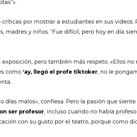
otas”».
bió críticas por mostrar a estudiantes en sus videos
 madres y niños. “Fue difícil, pero hoy en día sie
exposición, pero también más respeto. «Ellos no 
 es como
‘ay, llegó el profe tiktoker
, no le pongam
nta.
días malos», confiesa. Pero la pasión que siente 
n ser profesor
, incluso cuando no había profesor
ocación con su gusto por el teatro, porque como di