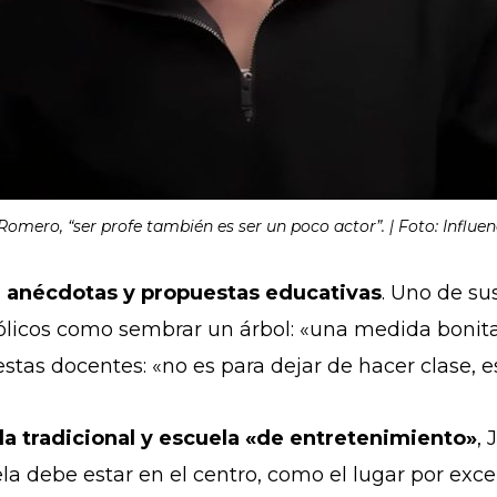
Romero, “ser profe también es ser un poco actor”. | Foto: Influen
, anécdotas y propuestas educativas
. Uno de su
ólicos como sembrar un árbol: «una medida bonita
stas docentes: «no es para dejar de hacer clase, 
la tradicional y escuela «de entretenimiento»
, 
la debe estar en el centro, como el lugar por exc