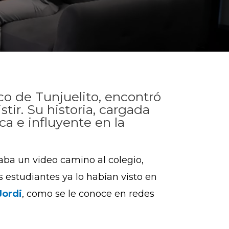
co de Tunjuelito, encontró
tir. Su historia, cargada
a e influyente en la
aba un video camino al colegio,
s estudiantes ya lo habían visto en
Jordi
, como se le conoce en redes