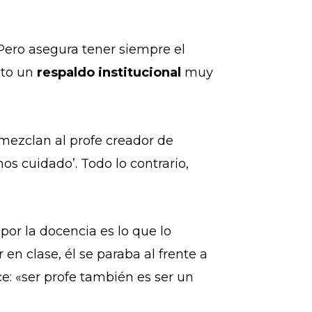
. Pero asegura tener siempre el
nto un
respaldo institucional
muy
mezclan al profe creador de
os cuidado’. Todo lo contrario,
por la docencia es lo que lo
 en clase, él se paraba al frente a
ce: «ser profe también es ser un