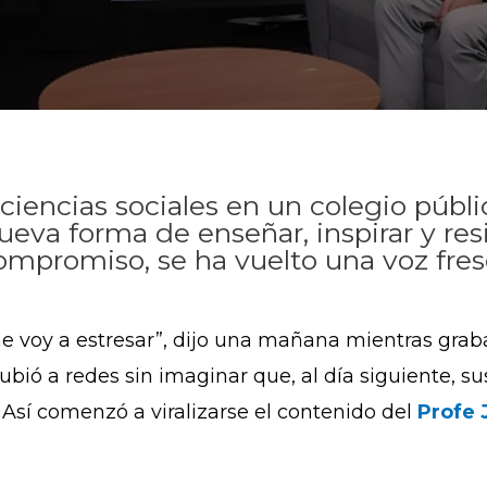
iencias sociales en un colegio públi
ueva forma de enseñar, inspirar y resis
promiso, se ha vuelto una voz fresc
 me voy a estresar”, dijo una mañana mientras grab
ubió a redes sin imaginar que, al día siguiente, su
. Así comenzó a viralizarse el contenido del
Profe 