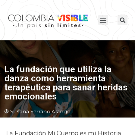
La fundación que utiliza la
danza como herramienta
terapéutica para sanar heridas
emocionales
Susana Serrano Arango
La Fundación Mi Cuerpo es mi Historia