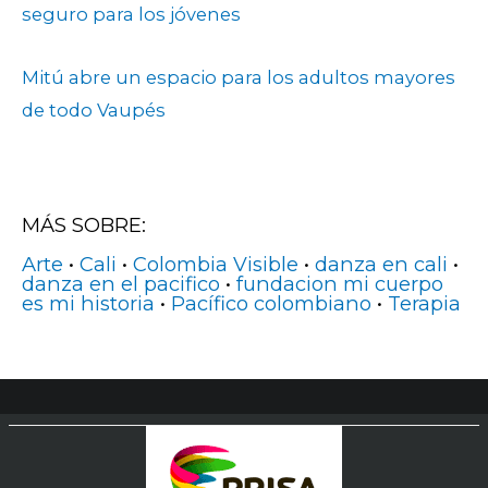
seguro para los jóvenes
Mitú abre un espacio para los adultos mayores
de todo Vaupés
MÁS SOBRE:
Arte
•
Cali
•
Colombia Visible
•
danza en cali
•
danza en el pacifico
•
fundacion mi cuerpo
es mi historia
•
Pacífico colombiano
•
Terapia