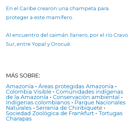
En el Caribe crearon una champeta para
proteger a este mamífero.
Al encuentro del caimán llanero, por el río Cravo
Sur, entre Yopal y Orocué.
MÁS SOBRE:
Amazonía
•
Áreas protegidas Amazonía
•
Colombia Visible
•
Comunidades indígenas
de la Amazonía
•
Conservación ambiental
•
Indígenas colombianos
•
Parque Nacionales
Naturales
•
Serranía de Chiribiquete
•
Sociedad Zoológica de Frankfurt
•
Tortugas
Charapas