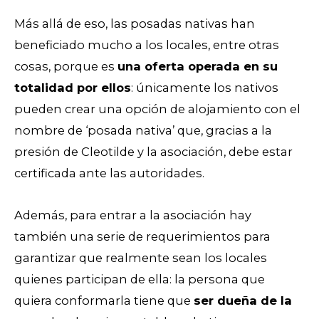
Más allá de eso, las posadas nativas han
beneficiado mucho a los locales, entre otras
cosas, porque es
una oferta operada en su
totalidad por ellos
: únicamente los nativos
pueden crear una opción de alojamiento con el
nombre de ‘posada nativa’ que, gracias a la
presión de Cleotilde y la asociación, debe estar
certificada ante las autoridades.
Además, para entrar a la asociación hay
también una serie de requerimientos para
garantizar que realmente sean los locales
quienes participan de ella: la persona que
quiera conformarla tiene que
ser dueña de la