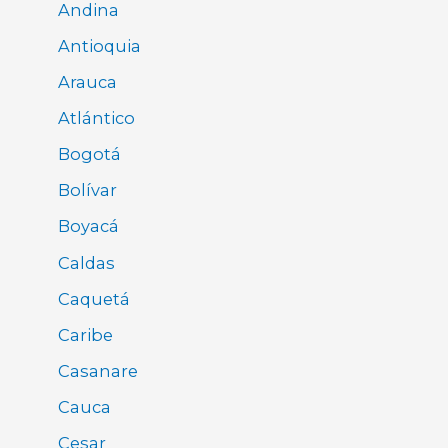
Andina
Antioquia
Arauca
Atlántico
Bogotá
Bolívar
Boyacá
Caldas
Caquetá
Caribe
Casanare
Cauca
Cesar