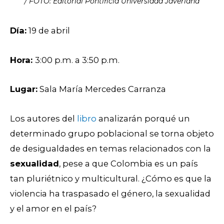
/ FOTO: Editorial Pontificia Universidad Javeriana
Día:
19 de abril
Hora:
3:00 p.m. a 3:50 p.m.
Lugar:
Sala María Mercedes Carranza
Los autores del
libro
analizarán porqué un
determinado grupo poblacional se torna objeto
de desigualdades en temas relacionados con la
sexualidad
, pese a que Colombia es un país
tan pluriétnico y multicultural. ¿Cómo es que la
violencia ha traspasado el género, la sexualidad
y el amor en el país?