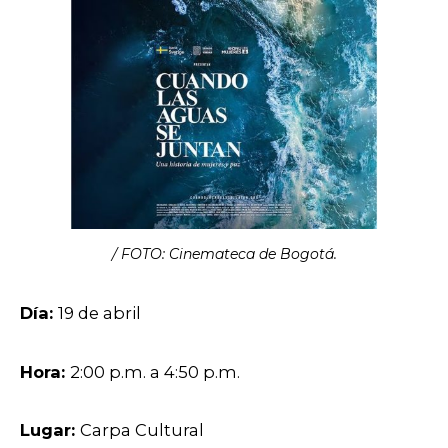
/ FOTO: Cinemateca de Bogotá.
Día:
19 de abril
Hora:
2:00 p.m. a 4:50 p.m.
Lugar:
Carpa Cultural