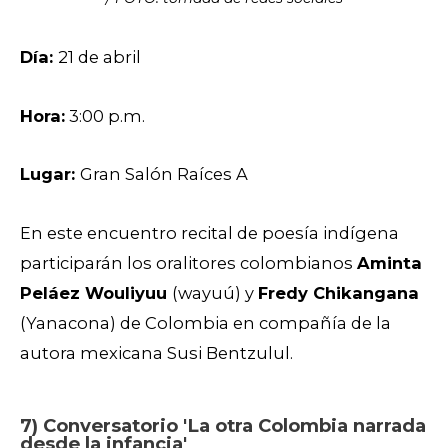
Día:
21 de abril
Hora:
3:00 p.m.
Lugar:
Gran Salón Raíces A
En este encuentro recital de poesía indígena
participarán los oralitores colombianos
Aminta
Peláez Wouliyuu
(wayuú) y
Fredy Chikangana
(Yanacona) de Colombia en compañía de la
autora mexicana Susi Bentzulul.
7) Conversatorio 'La otra Colombia narrada
desde la infancia'