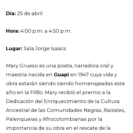
Día:
25 de abril
Hora:
4:00 p.m. a 4:50 p.m.
Lugar:
Sala Jorge Isaacs
Mary Grueso es una poeta, narradora oral y
maestra nacida en
Guapi
en 1947 cuya vida y
obra estarán siendo siendo homenajeadas este
año en la FilBo. Mary r
ecibió el premio a la
Dedicación del Enriquecimiento de la Cultura
Ancestral de las Comunidades Negras, Raizales,
Palenqueras y Afrocolombianas por la
importancia de su obra en el rescate de la