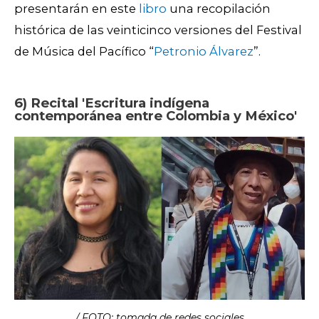
presentarán en este
libro
una recopilación
histórica de las veinticinco versiones del Festival
de Música del Pacífico
“
Petronio Álvarez
”.
6) Recital 'Escritura indígena
contemporánea entre Colombia y México'
/ FOTO: tomada de redes sociales