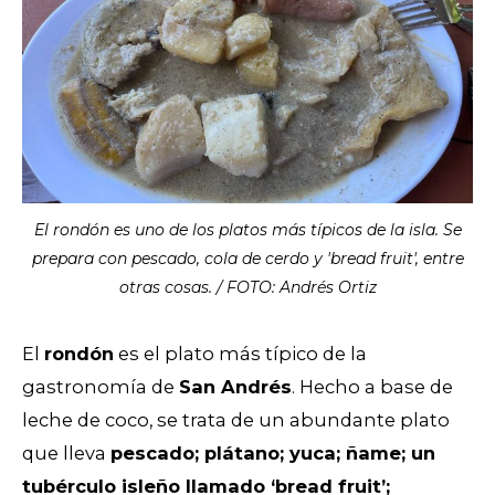
El rondón es uno de los platos más típicos de la isla. Se
prepara con pescado, cola de cerdo y 'bread fruit', entre
otras cosas. / FOTO: Andrés Ortiz
El
rondón
es el plato más típico de la
gastronomía de
San Andrés
. Hecho a base de
leche de coco, se trata de un abundante plato
que lleva
pescado; plátano; yuca; ñame; un
tubérculo isleño llamado ‘bread fruit’;