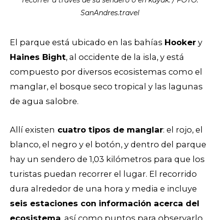
recorrer a través de su sendero o en kayak. / FOTO:
SanAndres.travel
El parque está ubicado en las bahías
Hooker
y
Haines Bight
, al occidente de la isla, y está
compuesto por diversos ecosistemas como el
manglar, el bosque seco tropical y las lagunas
de agua salobre.
Allí existen
cuatro tipos de manglar
: el rojo, el
blanco, el negro y el botón, y dentro del parque
hay un sendero de 1,03 kilómetros para que los
turistas puedan recorrer el lugar. El recorrido
dura alrededor de una hora y media e incluye
seis estaciones con información acerca del
ecosistema
, así como puntos para observarlo.