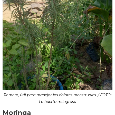
Romero, útil para manejar los dolores menstruales. / FOTO:
La huerta milagrosa
Moringa