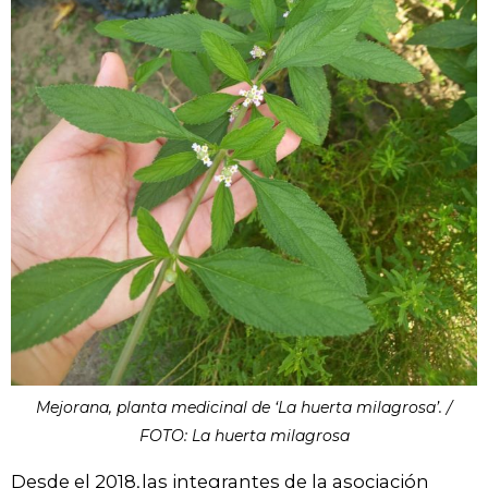
Mejorana, planta medicinal de ‘La huerta milagrosa’
. /
FOTO: La huerta milagrosa
Desde el 2018, las integrantes de la asociación