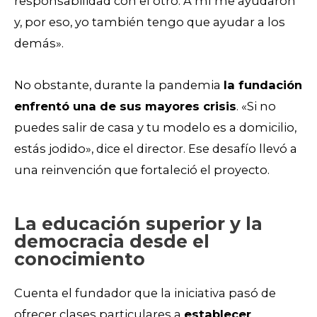
responsabilidad con el otro. A mí me ayudaron
y, por eso, yo también tengo que ayudar a los
demás».
No obstante, durante la pandemia
la fundación
enfrentó una de sus mayores crisis
. «Si no
puedes salir de casa y tu modelo es a domicilio,
estás jodido», dice el director. Ese desafío llevó a
una reinvención que fortaleció el proyecto.
La educación superior y la
democracia desde el
conocimiento
Cuenta el fundador que la iniciativa pasó de
ofrecer clases particulares a
establecer