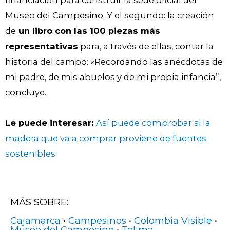
financiación para construir la sede oficial del
Museo del Campesino. Y el segundo: la creación
de
un libro con las 100 piezas más
representativas
para, a través de ellas, contar la
historia del campo: «Recordando las anécdotas de
mi padre, de mis abuelos y de mi propia infancia”,
concluye.
Le puede interesar:
Así puede comprobar si la
madera que va a comprar proviene de fuentes
sostenibles
MÁS SOBRE:
Cajamarca
•
Campesinos
•
Colombia Visible
•
Museo del Campesino
•
Tolima