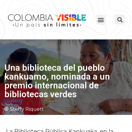
Una biblioteca del pueblo
kankuamo, nominada a un
premio internacional de
bibliotecas verdes
Steffy Riquett
La Biblioteca Pública Kankuaka, en la