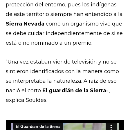
protección del entorno, pues los indígenas
de este territorio siempre han entendido a la
Sierra Nevada
como un organismo vivo que
se debe cuidar independientemente de si se
está o no nominado a un premio.
“Una vez estaban viendo televisión y no se
sintieron identificados con la manera como
se interpretaba la naturaleza. A raíz de eso
nació el corto
El guardián de la Sierra
«,
explica Souldes.