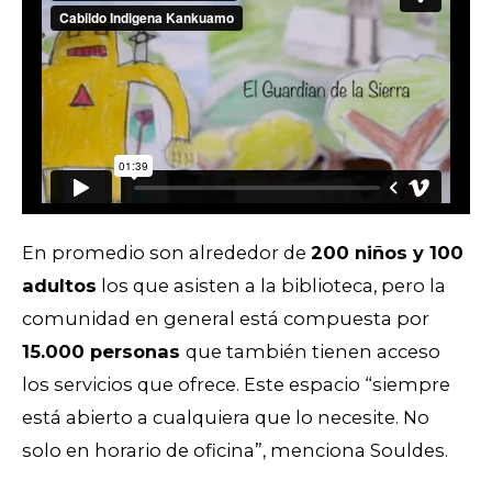
En promedio son alrededor de
200 niños y 100
adultos
los que asisten a la biblioteca, pero la
comunidad en general está compuesta por
15.000 personas
que también tienen acceso
los servicios que ofrece. Este espacio “siempre
está abierto a cualquiera que lo necesite. No
solo en horario de oficina”, menciona Souldes.