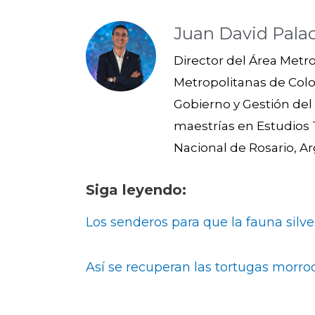
Juan David Pala
Director del Área Metr
Metropolitanas de Colo
Gobierno y Gestión del 
maestrías en Estudios T
Nacional de Rosario, Ar
Siga leyendo:
Los senderos para que la fauna silv
Así se recuperan las tortugas morroc