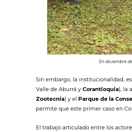
En diciembre de
Sin embargo, la institucionalidad, e
Valle de Aburrá y
Corantioquia
), la
Zootecnia
) y el
Parque de la Cons
permite que este primer caso en Col
El trabajo articulado entre los acto