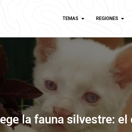
TEMAS
REGIONES
ge la fauna silvestre: el 