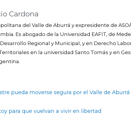
cio Cardona
opolitana del Valle de Aburrá y expresidente de AS
mbia. Es abogado de la Universidad EAFIT, de Medel
Desarrollo Regional y Municipal, y en Derecho Labora
erritoriales en la universidad Santo Tomás y en Ges
gentina.
estre pueda moverse segura por el Valle de Aburr
oy para que vuelvan a vivir en libertad