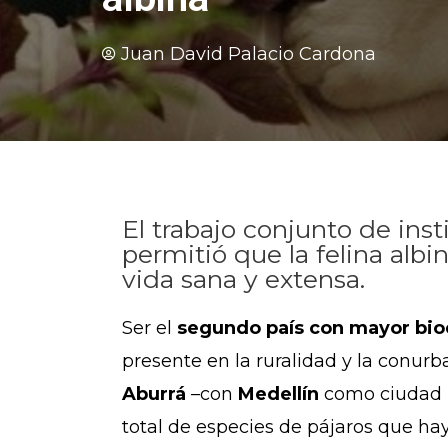
Juan David Palacio Cardona
El trabajo conjunto de ins
permitió que la felina alb
vida sana y extensa.
Ser el
segundo país con mayor bio
presente en la ruralidad y la conur
Aburrá
–con
Medellín
como ciudad n
total de especies de pájaros que ha