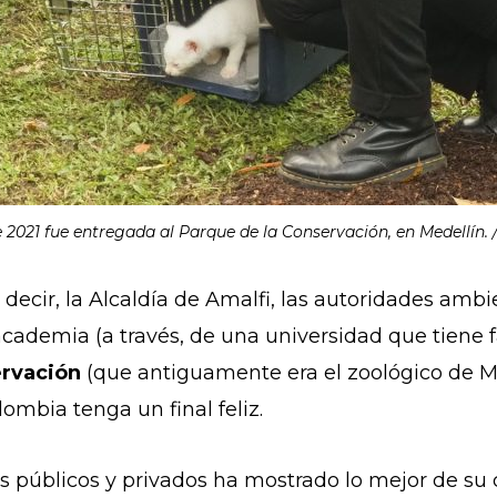
 2021 fue entregada al Parque de la Conservación, en Medellín. 
s decir, la Alcaldía de Amalfi, las autoridades amb
 academia (a través, de una universidad que tiene
ervación
(que antiguamente era el zoológico de M
ombia tenga un final feliz.
res públicos y privados ha mostrado lo mejor de su