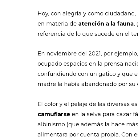
Hoy, con alegría y como ciudadano, 
en materia de
atención a la fauna
,
referencia de lo que sucede en el ter
En noviembre del 2021, por ejemplo
ocupado espacios en la prensa nacio
confundiendo con un gatico y que e
madre la había abandonado por su c
El color y el pelaje de las diversas
camuflarse
en la selva para cazar f
albinismo (que además la hace má
alimentara por cuenta propia. Con es