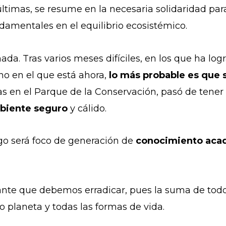
 últimas, se resume en la necesaria solidaridad par
damentales en el equilibrio ecosistémico.
chada. Tras varios meses difíciles, en los que ha l
no en el que está ahora,
lo más probable es que 
ías en el Parque de la Conservación, pasó de tene
biente seguro
y cálido.
zgo será foco de generación de
conocimiento acad
tante que debemos erradicar, pues la suma de todos
 planeta y todas las formas de vida.