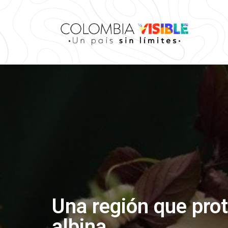
Una región que prote
albina