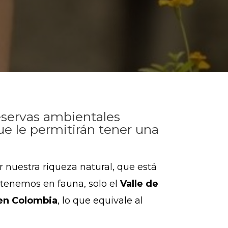
reservas ambientales
ue le permitirán tener una
 nuestra riqueza natural, que está
 tenemos en fauna, solo el
Valle de
 en Colombia
, lo que equivale al