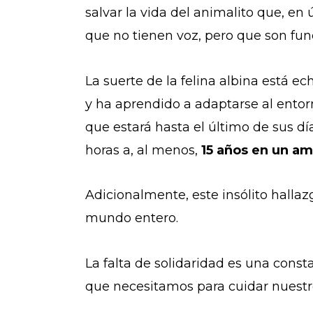
salvar la vida del animalito que, en
que no tienen voz, pero que son fun
La suerte de la felina albina está e
y ha aprendido a adaptarse al entor
que estará hasta el último de sus d
horas a, al menos,
15 años en un am
Adicionalmente, este insólito halla
mundo entero.
La falta de solidaridad es una cons
que necesitamos para cuidar nuestro