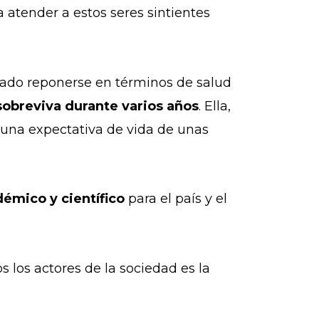
a atender a estos seres sintientes
ogrado reponerse en términos de salud
sobreviva durante varios años
. Ella,
r una expectativa de vida de unas
émico y científico
para el país y el
 los actores de la sociedad es la