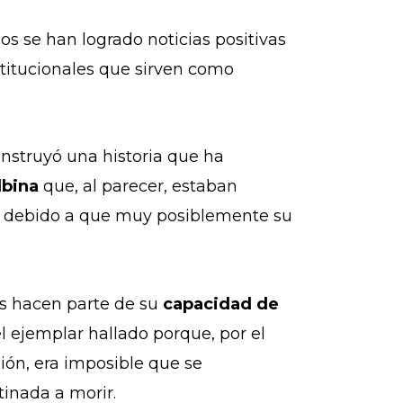
s se han logrado noticias positivas
stitucionales que sirven como
onstruyó una historia que ha
lbina
que, al parecer, estaban
e, debido a que muy posiblemente su
cas hacen parte de su
capacidad de
el ejemplar hallado porque, por el
isión, era imposible que se
tinada a morir.