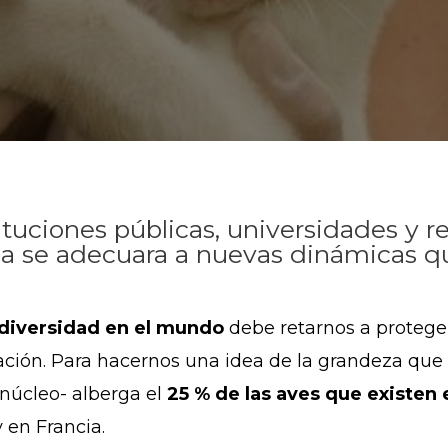
tituciones públicas, universidades y 
ina se adecuara a nuevas dinámicas q
diversidad en el mundo
debe retarnos a proteger
bación. Para hacernos una idea de la grandeza que
úcleo- alberga el
25 % de las aves que existen
y en Francia.