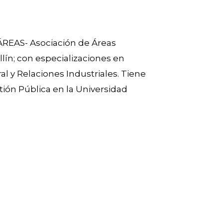
OÁREAS- Asociación de Áreas
lín; con especializaciones en
l y Relaciones Industriales. Tiene
tión Pública en la Universidad
á