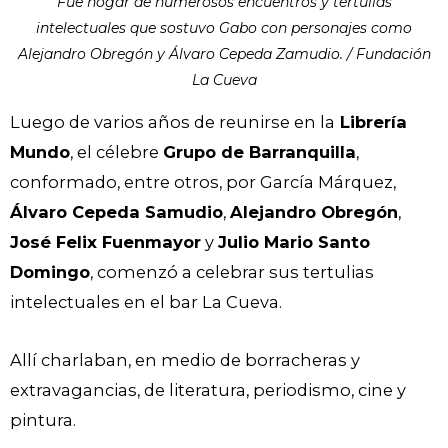
Fue hogar de numerosos encuentros y tertulias
intelectuales que sostuvo Gabo con personajes como
Alejandro Obregón y Álvaro Cepeda Zamudio. / Fundación
La Cueva
Luego de varios años de reunirse en la
Librería
Mundo
, el célebre
Grupo de Barranquilla
,
conformado, entre otros, por García Márquez,
Álvaro Cepeda Samudio
,
Alejandro Obregón
,
José Felix Fuenmayor
y
Julio Mario Santo
Domingo
, comenzó a celebrar sus tertulias
intelectuales en el bar La Cueva.
Allí charlaban, en medio de borracheras y
extravagancias, de literatura, periodismo, cine y
pintura.