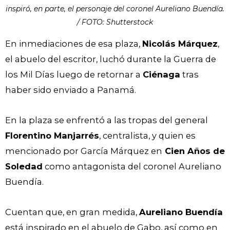
inspiró, en parte, el personaje del coronel Aureliano Buendía.
/ FOTO: Shutterstock
En inmediaciones de esa plaza,
Nicolás Márquez
,
el abuelo del escritor, luchó durante la Guerra de
los Mil Días luego de retornar a
Ciénaga
tras
haber sido enviado a Panamá.
En la plaza se enfrentó a las tropas del general
Florentino Manjarrés
, centralista, y quien es
mencionado por García Márquez en
Cien Años de
Soledad
como antagonista del coronel Aureliano
Buendía.
Cuentan que, en gran medida,
Aureliano Buendía
está inspirado en el abuelo de Gabo, así como en