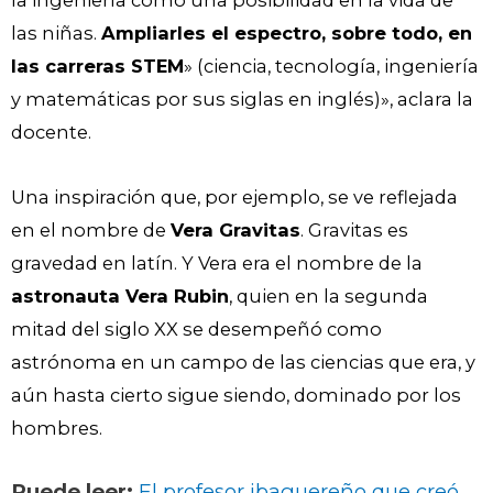
la ingeniería como una posibilidad en la vida de
las niñas.
Ampliarles el espectro, sobre todo, en
las carreras STEM
» (ciencia, tecnología, ingeniería
y matemáticas por sus siglas en inglés)», aclara la
docente.
Una inspiración que, por ejemplo, se ve reflejada
en el nombre de
Vera Gravitas
. Gravitas es
gravedad en latín. Y Vera era el nombre de la
astronauta Vera Rubin
, quien en la segunda
mitad del siglo XX se desempeñó como
astrónoma en un campo de las ciencias que era, y
aún hasta cierto sigue siendo, dominado por los
hombres.
Puede leer:
El profesor ibaguereño que creó