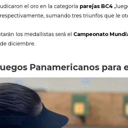
judicaron el oro en la categoría
parejas BC4 ,
lueg
-0 respectivamente, sumando tres triunfos que le o
arán los medallistas será el
Campeonato Mundi
5 de diciembre.
 Juegos Panamericanos para e