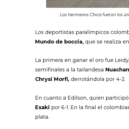
Los hermanos Chica fueron los ún
Los deportistas paralímpicos colom
Mundo de boccia,
que se realiza e
La primera en ganar el oro fue Leidy,
semifinales a la tailandesa
Nuachan
Chrysi Morfi,
derrotándola por 4-2.
En cuanto a Edilson, quien particip
Esaki
por 6-1. En la final el colomb
plata.