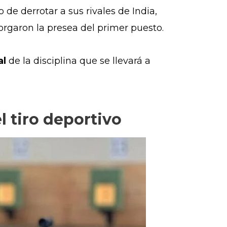
o de derrotar a sus rivales de India,
torgaron la presea del primer puesto.
al
de la disciplina que se llevará a
l tiro deportivo