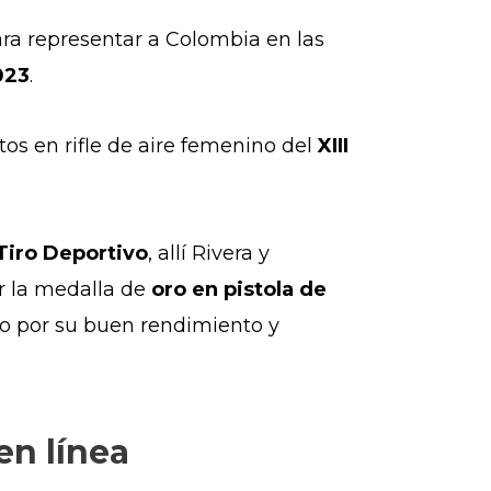
ara representar a Colombia en las
023
.
ntos
en rifle de aire femenino del
XIII
iro Deportivo
, allí Rivera y
ar la medalla de
oro en pistola de
to por su buen rendimiento y
en línea