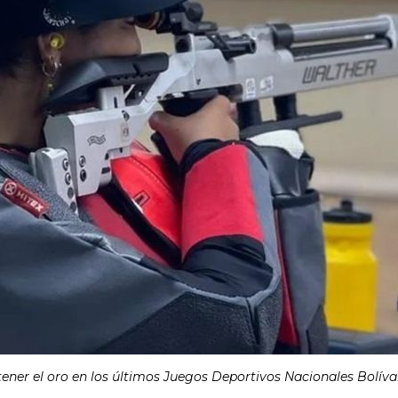
tener el oro en los últimos Juegos Deportivos Nacionales Bolív