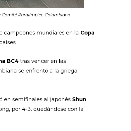
TO: Comité Paralímpico Colombiano
o campeones mundiales en la
Copa
países.
na BC4
tras vencer en las
ombiana se enfrentó a la griega
ó en semifinales al japonés
Shun
ng, por 4-3, quedándose con la