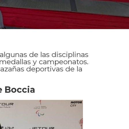
algunas de las disciplinas
o medallas y campeonatos.
azañas deportivas de la
e Boccia