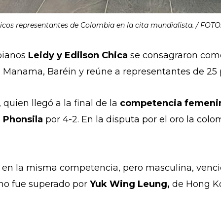
icos representantes de Colombia en la cita mundialista. / FO
bianos
Leidy y Edilson Chica
se consagraron com
n Manama, Baréin y reúne a representantes de 25 
 quien llegó a la final de la
competencia femeni
 Phonsila
por 4-2. En la disputa por el oro la col
ó en la misma competencia, pero masculina, venci
iano fue superado por
Yuk Wing Leung,
de Hong Ko