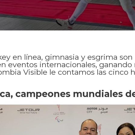
key en línea, gimnasia y esgrima son 
 en eventos internacionales, ganand
mbia Visible le contamos las cinco h
hica, campeones mundiales d