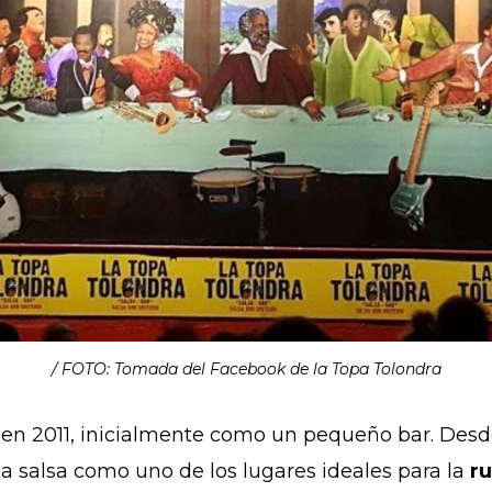
/ FOTO: Tomada del Facebook de la Topa Tolondra
 en 2011, inicialmente como un pequeño bar. Desde
a salsa como uno de los lugares ideales para la
r