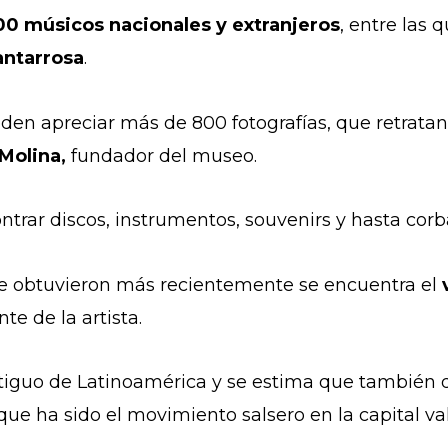
00 músicos nacionales y extranjeros
, entre las 
antarrosa
.
eden apreciar más de 800 fotografías, que retratan
Molina,
fundador del museo.
trar discos, instrumentos, souvenirs y hasta corb
que obtuvieron más recientemente se encuentra el
te de la artista.
ntiguo de Latinoamérica y se estima que también
que ha sido el movimiento salsero en la capital va