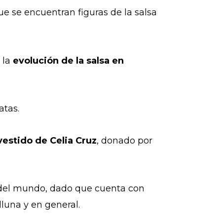
que se encuentran figuras de la salsa
 la
evolución de la salsa en
atas.
vestido de Celia Cruz
, donado por
 del mundo, dado que cuenta con
lluna y en general.