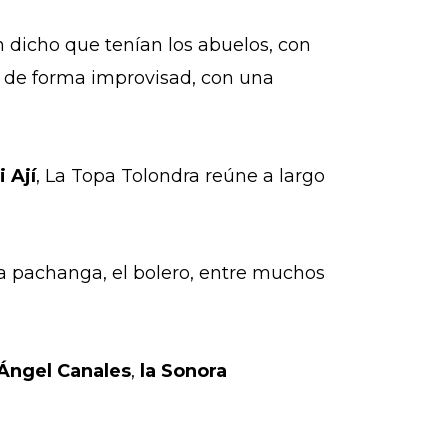
n dicho que tenían los abuelos, con
ó de forma improvisad, con una
i Ají
, La Topa Tolondra reúne a largo
a pachanga, el bolero, entre muchos
Ángel Canales
,
la Sonora