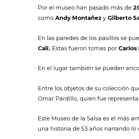
Por el museo han pasado más de
2
como
Andy Montañez
y
Gilberto S
En las paredes de los pasillos se pu
Cali.
Estas fueron tomas por
Carlos 
En el lugar también se pueden encon
Entre los objetos de su colección 
Omar Pardillo, quien fue representan
Este Museo de la Salsa es el más a
una historia de 53 años narrando lo 