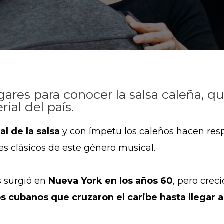
gares para conocer la salsa caleña, q
ial del país.
l de la salsa
y con ímpetu los caleños hacen respe
es clásicos de este género musical.
s surgió
en
Nueva York en los años 60
, pero crec
s cubanos que cruzaron el caribe hasta llegar a