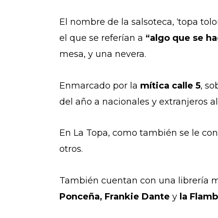
El nombre de la salsoteca, ‘topa tol
el que se referían a
“algo que se ha
mesa, y una nevera.
Enmarcado por la
mítica calle 5
, so
del año a nacionales y extranjeros al
En La Topa, como también se le co
otros.
También cuentan con una librería m
Ponceña,
Frankie Dante
y
la Flam