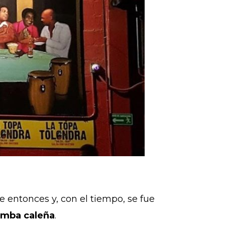
 entonces y, con el tiempo, se fue
umba caleña
.