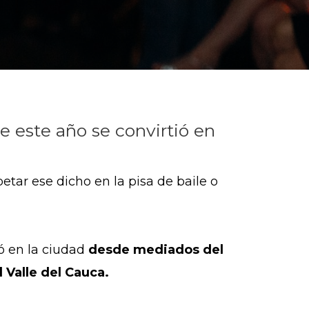
ue este año se convirtió en
tar ese dicho en la pisa de baile o
ió en la ciudad
desde mediados del
l Valle del Cauca.