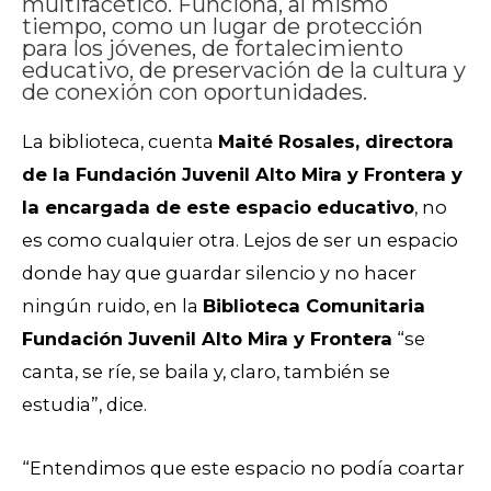
multifacético. Funciona, al mismo
tiempo, como un lugar de protección
para los jóvenes, de fortalecimiento
educativo, de preservación de la cultura y
de conexión con oportunidades.
La biblioteca, cuenta
Maité Rosales, directora
de la Fundación Juvenil Alto Mira y Frontera y
la encargada de este espacio educativo
, no
es como cualquier otra. Lejos de ser un espacio
donde hay que guardar silencio y no hacer
ningún ruido, en la
Biblioteca Comunitaria
Fundación Juvenil Alto Mira y Frontera
“se
canta, se ríe, se baila y, claro, también se
estudia”, dice.
“Entendimos que este espacio no podía coartar