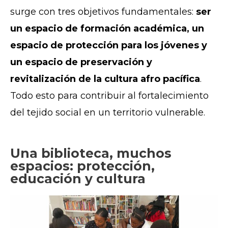
surge con tres objetivos fundamentales:
ser
un espacio de formación académica, un
espacio de protección para los jóvenes y
un espacio de preservación y
revitalización de la cultura afro pacífica
.
Todo esto para contribuir al fortalecimiento
del tejido social en un territorio vulnerable.
Una biblioteca, muchos
espacios: protección,
educación y cultura