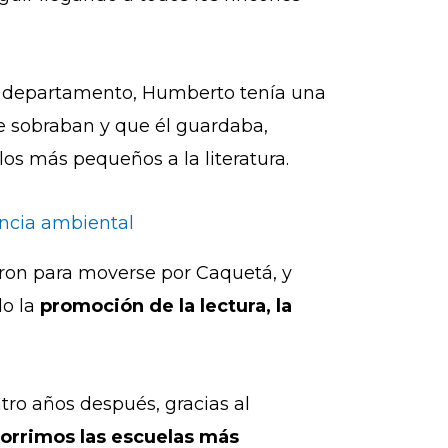
el departamento, Humberto tenía una
ue sobraban y que él guardaba,
os más pequeños a la literatura.
encia ambiental
saron para moverse por Caquetá, y
o la
promoción de la lectura, la
tro años después, gracias al
orrimos las escuelas más