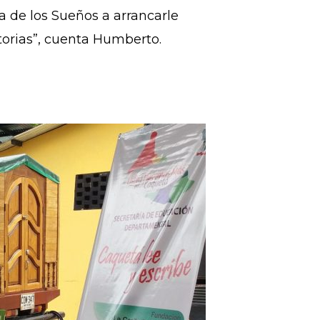
ta de los Sueños a arrancarle
storias”, cuenta Humberto.