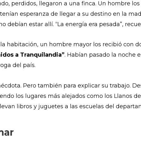
ndo, perdidos, llegaron a una finca. Un hombre los 
 tenían esperanza de llegar a su destino en la ma
o debían estar allí. “La energía era pesada”, recue
 la habitación, un hombre mayor los recibió con do
idos a Tranquilandia”
. Habían pasado la noche e
oga del país.
écdota. Pero también para explicar su trabajo. Des
yendo los lugares más alejados como los Llanos del
levan libros y juguetes a las escuelas del departa
mar