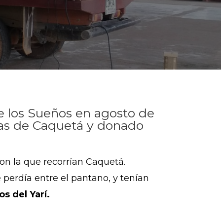
de los Sueños en agosto de
vas de Caquetá y donado
con la que recorrían Caquetá
.
perdía entre el pantano, y tenían
s del Yarí.