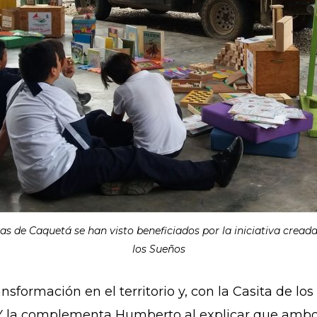
as de Caquetá se han visto beneficiados por la iniciativa cread
los Sueños
nsformación en el territorio y, con la Casita de lo
a. Y la complementa Humberto al explicar que ambo