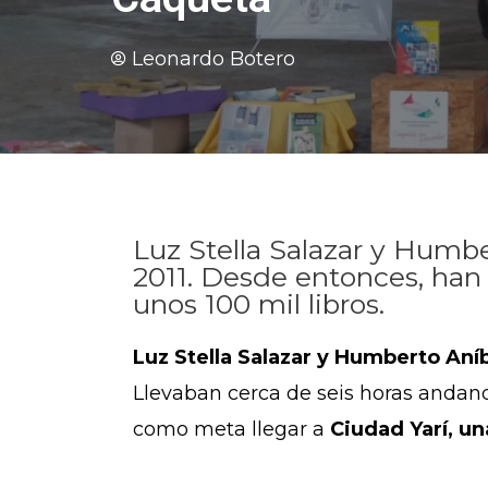
Leonardo Botero
Luz Stella Salazar y Humbe
2011. Desde entonces, han
unos 100 mil libros.
Luz Stella Salazar y Humberto Aní
Llevaban cerca de seis horas andand
como meta llegar a
C
iudad Yarí, u