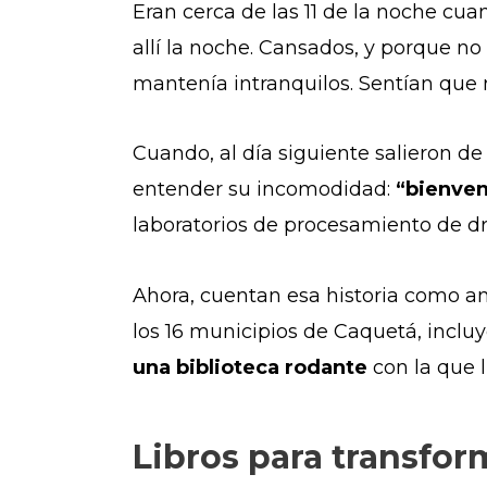
Eran cerca de las 11 de la noche cua
allí la noche. Cansados, y porque no
mantenía intranquilos. Sentían que n
Cuando, al día siguiente salieron de
entender su incomodidad:
“bienven
laboratorios de procesamiento de dr
Ahora, cuentan esa historia como an
los 16 municipios de Caquetá, inclu
una biblioteca rodante
con la que l
Libros para transfor