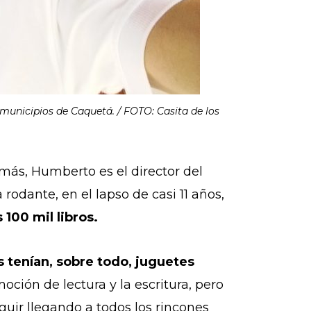
 municipios de Caquetá. / FOTO: Casita de los
más, Humberto es el director del
 rodante, en el lapso de casi 11 años,
100 mil libros.
 tenían, sobre todo, juguetes
ción de lectura y la escritura, pero
guir llegando a todos los rincones