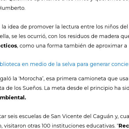
 Humberto.
 la idea de promover la lectura entre los niños d
ella, se les ocurrió, con los residuos de madera q
ácticos
, como una forma también de aproximar a l
iblioteca en medio de la selva para generar conci
 regaló la ‘Morocha’, esa primera camioneta que u
 de los Sueños. La meta desde el principio ha sid
ambiental.
tar seis escuelas de San Vicente del Caguán y, cua
, visitaron otras 100 instituciones educativas. “
Rec