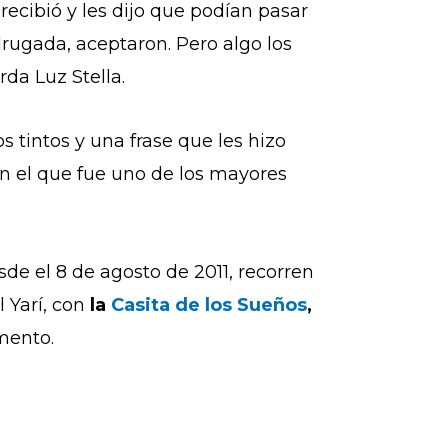
recibió y les dijo que podían pasar
drugada, aceptaron. Pero algo los
rda Luz Stella.
s tintos y una frase que les hizo
n el que fue uno de los mayores
de el 8 de agosto de 2011, recorren
 Yarí, con
la
Casita de los Sueños
,
mento.