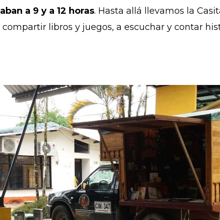
aban a 9 y a 12 horas
. Hasta allá llevamos la Casi
 a compartir libros y juegos, a escuchar y contar hi