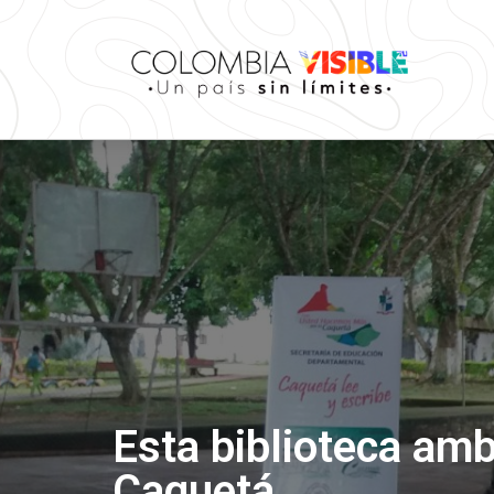
Esta biblioteca ambu
Caquetá