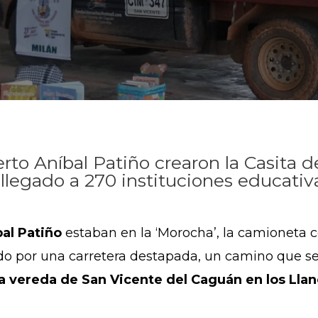
rto Aníbal Patiño crearon la Casita 
 llegado a 270 instituciones educati
bal Patiño
estaban en la ‘Morocha’, la camioneta 
o por una carretera destapada, un camino que se 
na vereda de San Vicente del Caguán en los Llano