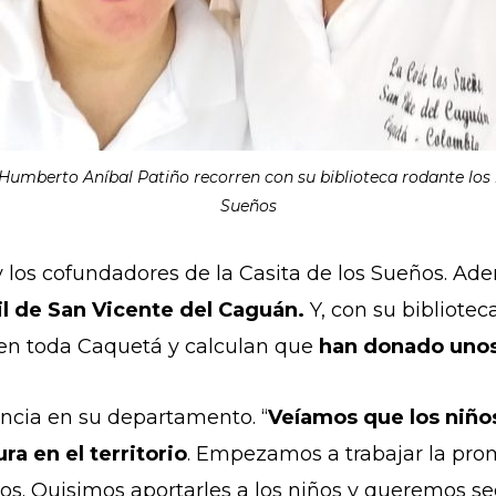
y Humberto Aníbal Patiño recorren con su biblioteca rodante los
Sueños
 los cofundadores de la Casita de los Sueños. Ade
nil de San Vicente del Caguán.
Y, con su biblioteca
 en toda Caquetá y calculan que
han donado unos 
ncia en su departamento. “
Veíamos que los niños
ra en el territorio
. Empezamos a trabajar la promo
os. Quisimos aportarles a los niños y queremos se