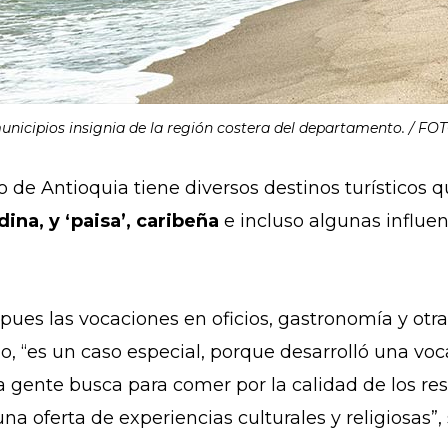
municipios insignia de la región costera del departamento. / FO
 de Antioquia tiene diversos destinos turísticos 
ina, y ‘paisa’, caribeña
e incluso algunas influe
 pues las vocaciones en oficios, gastronomía y otra
lo, “es un caso especial, porque desarrolló una 
a gente busca para comer por la calidad de los re
 una oferta de experiencias culturales y religiosas