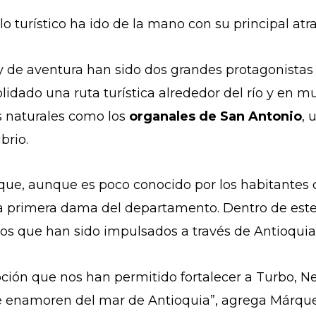
llo turístico ha ido de la mano con su principal atr
y de aventura han sido dos grandes protagonistas 
lidado una ruta turística alrededor del río y en 
s naturales como los
organales de San Antonio
, 
ibrio.
que, aunque es poco conocido por los habitantes de
 la primera dama del departamento. Dentro de este
nos que han sido impulsados a través de Antioqui
ión que nos han permitido fortalecer a Turbo, Ne
se enamoren del mar de Antioquia”, agrega Márq