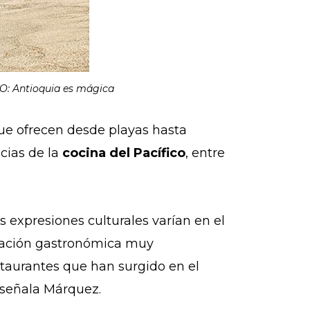
TO: Antioquia es mágica
que ofrecen desde playas hasta
ncias de la
cocina del Pacífico
, entre
s expresiones culturales varían en el
vocación gastronómica muy
staurantes que han surgido en el
”, señala Márquez.