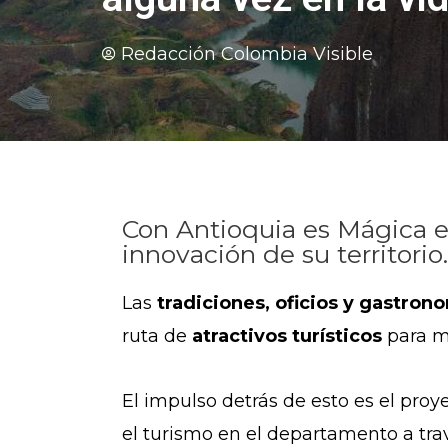
Redacción Colombia Visible
Con Antioquia es Mágica el
innovación de su territori
Las
tradiciones, oficios y gastron
ruta de
atractivos turísticos
para m
El impulso detrás de esto es el proy
el turismo en el departamento a travé