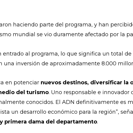
.
on haciendo parte del programa, y han percibido
urismo mundial se vio duramente afectado por la 
 entrado al programa, lo que significa un total d
 con una inversión de aproximadamente 8.000 millo
ca en potenciar
nuevos destinos, diversificar la 
medio del turismo
. Uno responsable e innovador q
ionalmente conocidos. El ADN definitivamente es m
ista un desarrollo económico para la región”, señ
a y primera dama del departamento
.