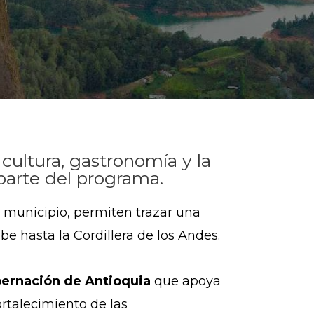
cultura, gastronomía y la
parte del programa.
a municipio, permiten trazar una
ibe hasta la Cordillera de los Andes.
ernación de Antioquia
que apoya
fortalecimiento de las