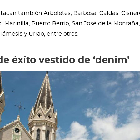
tacan también Arboletes, Barbosa, Caldas, Cisnero
, Marinilla, Puerto Berrío, San José de la Montaña
Támesis y Urrao, entre otros.
e éxito vestido de ‘denim’