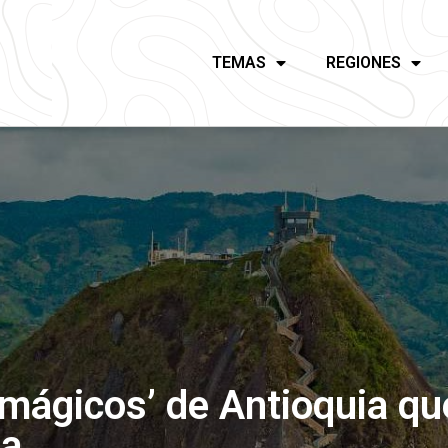
TEMAS
REGIONES
mágicos’ de Antioquia que
da