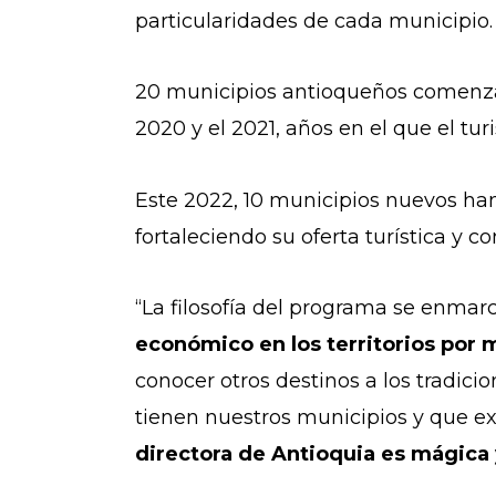
particularidades de cada municipio
20 municipios antioqueños comenzar
2020 y el 2021, años en el que el t
Este 2022, 10 municipios nuevos han
fortaleciendo su oferta turística y
“La filosofía del programa se enmar
económico en los territorios por 
conocer otros destinos a los tradic
tienen nuestros municipios y que ex
directora de Antioquia es mágic