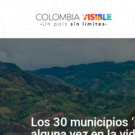
Los 30 municipios ‘
alguna vez en la vi