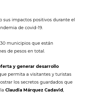
 sus impactos positivos durante el
pandemia de covid-19.
e 30 municipios que están
nes de pesos en total.
oferta y generar desarrollo
ue permita a visitantes y turistas
ostrar los secretos guardados que
ala
Claudia Márquez Cadavid
,