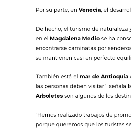
Por su parte, en
Venecia
, el desarro
De hecho, el turismo de naturaleza 
en el
Magdalena Medio
se ha conso
encontrarse caminatas por sendero
se mantienen casi en perfecto equil
También está el
mar de Antioquia
las personas deben visitar”, señala
Arboletes
son algunos de los desti
“Hemos realizado trabajos de promoc
porque queremos que los turistas 