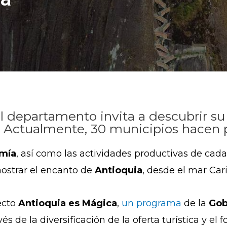
 departamento invita a descubrir su 
o. Actualmente, 30 municipios hacen 
omía
, así como las actividades productivas de cad
ostrar el encanto de
Antioquia
, desde el mar Car
ecto
Antioquia es Mágica
,
un programa
de la
Gob
s de la diversificación de la oferta turística y el 