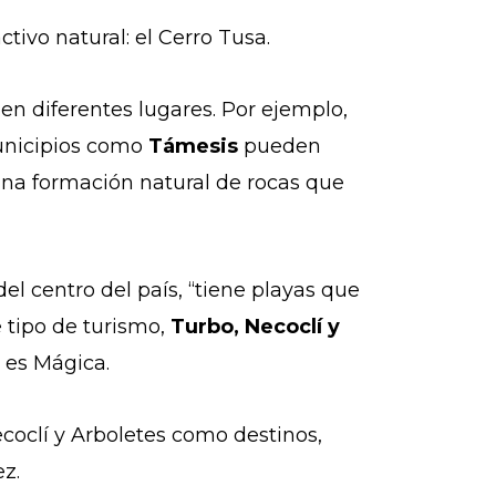
activo natural: el Cerro Tusa.
en diferentes lugares. Por ejemplo,
municipios como
Támesis
pueden
una formación natural de rocas que
l centro del país, “tiene playas que
 tipo de turismo,
Turbo, Necoclí y
a es Mágica.
coclí y Arboletes como destinos,
uez.