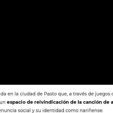
da en la ciudad de Pasto que, a través de juegos 
 un
espacio de reivindicación de la canción de 
denuncia social y su identidad como nariñense.