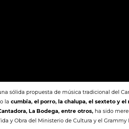
na sólida propuesta de música tradicional del Ca
mo la
cumbia, el porro, la chalupa, el sexteto y e
Cantadora, La Bodega, entre otros,
ha sido mere
ida y Obra del Ministerio de Cultura y el Grammy 