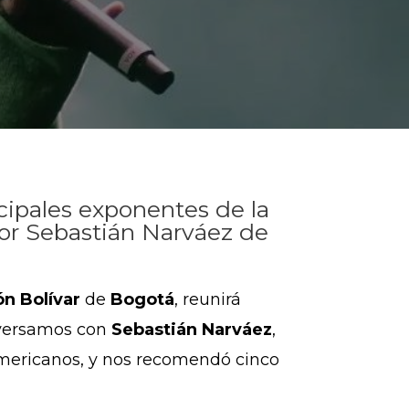
ncipales exponentes de la
or Sebastián Narváez de
n Bolívar
de
Bogotá
, reunirá
versamos con
Sebastián Narváez
,
oamericanos, y nos recomendó cinco