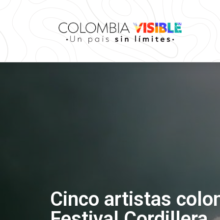
Cinco artistas col
Festival Cordillera