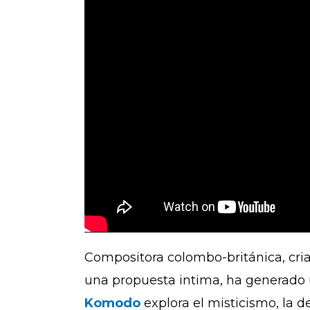
Compositora colombo-británica, cria
una propuesta intima, ha generado
Komodo
explora el misticismo, la 