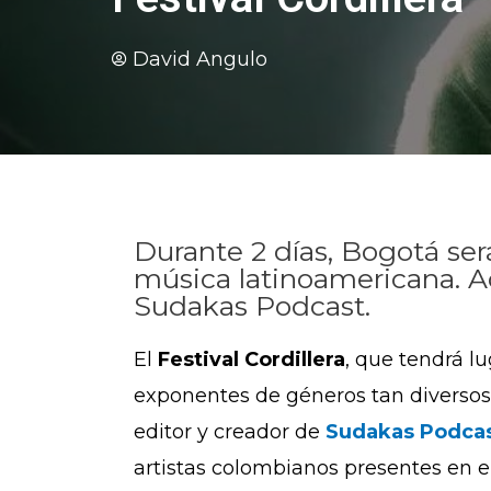
David Angulo
Durante 2 días, Bogotá ser
música latinoamericana. A
Sudakas Podcast.
El
Festival Cordillera
, que tendrá l
exponentes de géneros tan divers
editor y creador de
Sudakas Podca
artistas colombianos presentes en el