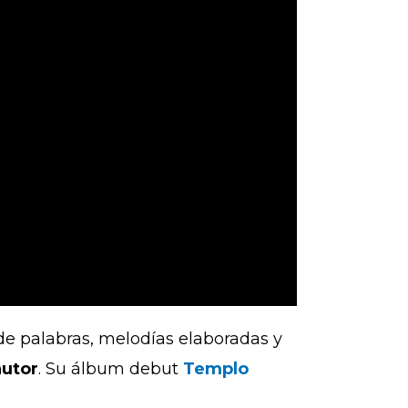
de palabras, melodías elaboradas y
autor
. Su álbum debut
Templo