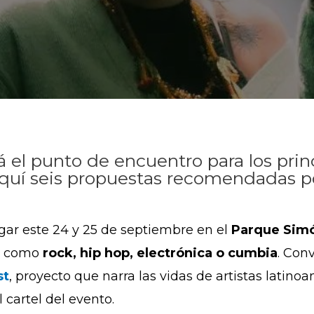
á el punto de encuentro para los pri
quí seis propuestas recomendadas p
ugar este 24 y 25 de septiembre en el
Parque Simó
os como
rock, hip hop, electrónica o cumbia
. Con
st
, proyecto que narra las vidas de artistas latin
 cartel del evento.