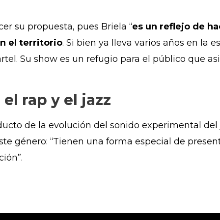
er su propuesta, pues Briela “
es un reflejo de h
 el territorio
. Si bien ya lleva varios años en la
el. Su show es un refugio para el público que asis
el rap y el jazz
oducto de la evolución del sonido experimental del 
este género: “Tienen una forma especial de presen
ción”.