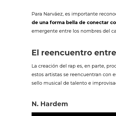
Para Narváez, es importante reconoc
de una forma bella de conectar con
emergente entre los nombres del cart
El reencuentro entre 
La creación del rap es, en parte, pr
estos artistas se reencuentran con 
sello musical de talento e improvisa
N. Hardem