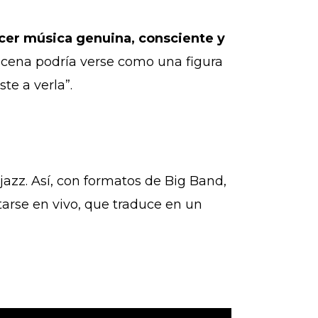
acer música genuina, consciente y
 escena podría verse como una figura
te a verla”.
jazz. Así, con formatos de Big Band,
tarse en vivo, que traduce en un