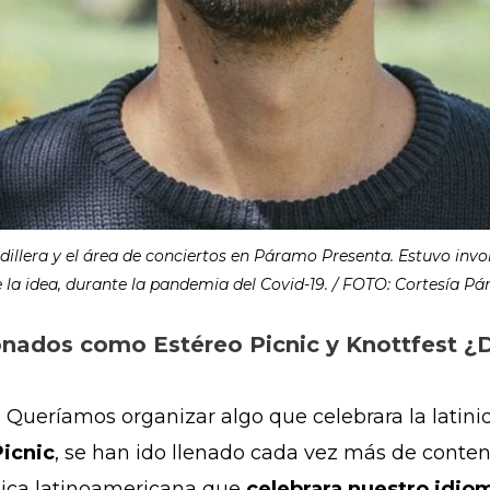
dillera y el área de conciertos en Páramo Presenta. Estuvo invol
 la idea, durante la pandemia del Covid-19. / FOTO: Cortesía P
ionados como Estéreo Picnic y Knottfest ¿
. Queríamos organizar algo que celebrara la latinid
Picnic
, se han ido llenado cada vez más de cont
sica latinoamericana que
celebrara nuestro idio