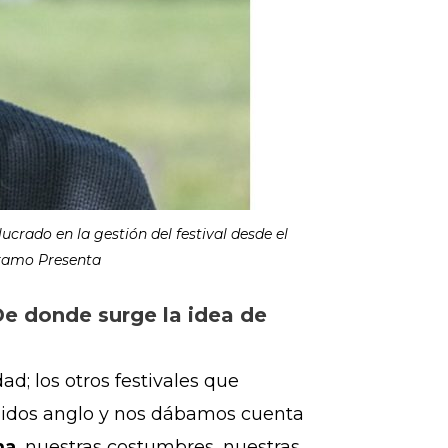
ucrado en la gestión del festival desde el
áramo Presenta
De donde surge la idea de
ad; los otros festivales que
enidos anglo y nos dábamos cuenta
ma
, nuestras costumbres, nuestras