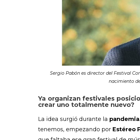
Sergio Pabón es director del Festival Cor
nacimiento de
Ya organizan festivales posic
crear uno totalmente nuevo?
La idea surgió durante la
pandemia
tenemos, empezando por
Estéreo 
que faltaba ese gran festival de mú