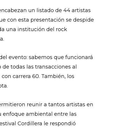
ncabezan un listado de 44 artistas
 que con esta presentación se despide
da una institución del rock
ca.
del evento: sabemos que funcionará
 de todas las transacciones al
3 con carrera 60. También, los
ta.
rmitieron reunir a tantos artistas en
u enfoque ambiental entre las
Festival Cordillera le respondió