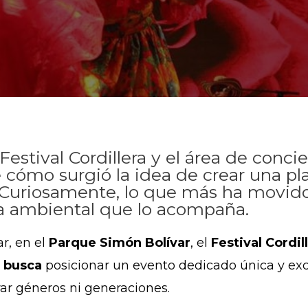
Festival Cordillera y el área de conc
e cómo surgió la idea de crear una pl
Curiosamente, lo que más ha movido a
tiva ambiental que lo acompaña.
r, en el
Parque Simón Bolívar
, el
Festival Cordil
e busca
posicionar un evento dedicado única y ex
rar géneros ni generaciones.