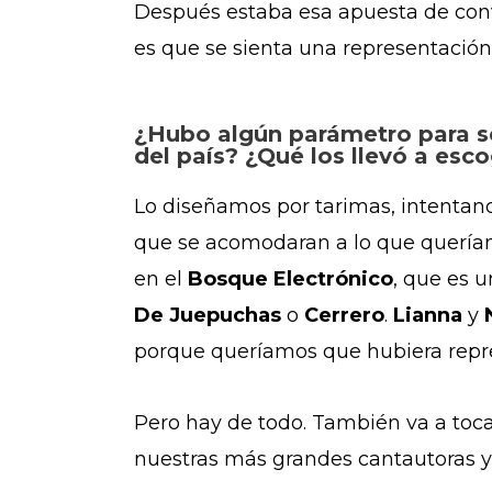
Después estaba esa apuesta de conv
es que se sienta una representació
¿Hubo algún parámetro para se
del país? ¿Qué los llevó a esc
Lo diseñamos por tarimas, intentan
que se acomodaran a lo que queríam
en el
Bosque Electrónico
, que es 
De Juepuchas
o
Cerrero
.
Lianna
y
N
porque queríamos que hubiera repre
Pero hay de todo. También va a toc
nuestras más grandes cantautoras y