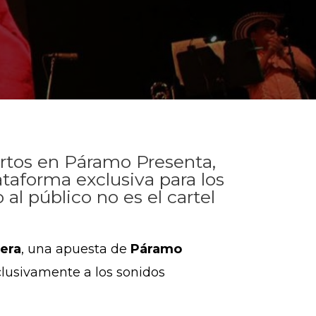
iertos en Páramo Presenta,
ataforma exclusiva para los
l público no es el cartel
lera
, una apuesta de
Páramo
clusivamente a los sonidos