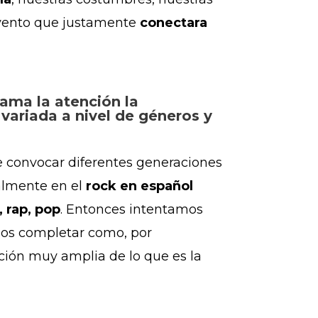
evento
que justamente
conectara
ama la atención la
 variada a nivel de géneros y
e convocar diferentes generaciones
almente en el
rock en español
 rap, pop
. Entonces intentamos
mos completar como, por
ción muy amplia de lo que es la