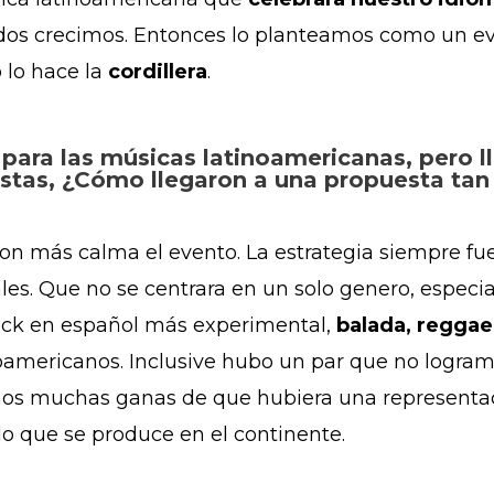
todos crecimos. Entonces lo planteamos como un 
 lo hace la
cordillera
.
para las músicas latinoamericanas, pero ll
tistas, ¿Cómo llegaron a una propuesta tan
on más calma el evento. La estrategia siempre fu
les. Que no se centrara en un solo genero, especi
rock en español más experimental,
balada, reggae,
noamericanos. Inclusive hubo un par que no logra
amos muchas ganas de que hubiera una representa
lo que se produce en el continente.