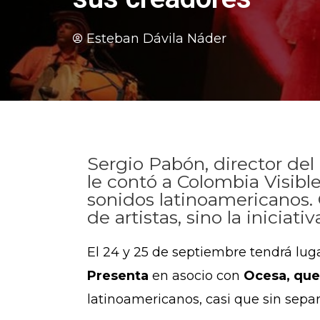
Esteban Dávila Náder
Sergio Pabón, director del 
le contó a Colombia Visibl
sonidos latinoamericanos. 
de artistas, sino la inicia
El 24 y 25 de septiembre tendrá luga
Presenta
en asocio con
Ocesa, qu
latinoamericanos, casi que sin sepa