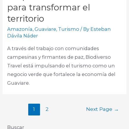
para transformar el
territorio
Amazonía
,
Guaviare
,
Turismo
/ By
Esteban
Dávila Náder
A través del trabajo con comunidades
campesinas y firmantes de paz, Biodiverso
Travel está impulsando el turismo como un
negocio verde que fortalece la economía del
Guaviare.
1
2
Next Page
→
Buscar