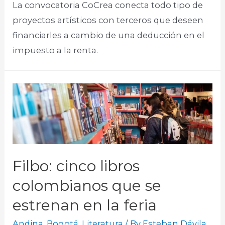
La convocatoria CoCrea conecta todo tipo de
proyectos artísticos con terceros que deseen
financiarles a cambio de una deducción en el
impuesto a la renta.
Filbo: cinco libros
colombianos que se
estrenan en la feria
Andina
,
Bogotá
,
Literatura
/ By
Esteban Dávila