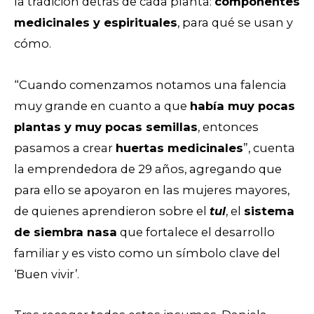
la tradición detrás de cada planta:
componentes
medicinales y espirituales
, para qué se usan y
cómo.
“Cuando comenzamos notamos una falencia
muy grande en cuanto a que
había muy pocas
plantas y muy pocas semillas
, entonces
pasamos a crear
huertas medicinales
”, cuenta
la emprendedora de 29 años, agregando que
para ello se apoyaron en las mujeres mayores,
de quienes aprendieron sobre el
tul
, el
sistema
de siembra nasa
que fortalece el desarrollo
familiar y es visto como un símbolo clave del
‘Buen vivir’.