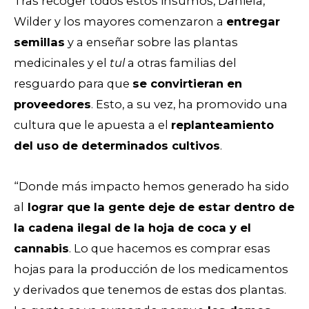
Tras recoger todos estos insumos, Daniela,
Wilder y los mayores comenzaron a
entregar
semillas
y a enseñar sobre las plantas
medicinales y el
tul
a otras familias del
resguardo para que
se convirtieran en
proveedores
. Esto, a su vez, ha promovido una
cultura que le apuesta a el
replanteamiento
del uso de determinados cultivos
.
“Donde más impacto hemos generado ha sido
al
lograr que la gente deje de estar dentro de
la cadena ilegal de la hoja de coca y el
cannabis
. Lo que hacemos es comprar esas
hojas para la producción de los medicamentos
y derivados que tenemos de estas dos plantas.