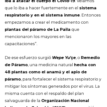
iba a atacar el cuerpo el Covid-19
. Veíamos
que lo iba a hacer fuertemente en el
sistema
respiratorio y en el sistema inmune
. Entonces
empezamos a crear el medicamento con
plantas del páramo de La Paila
que
mencionaron los mayores en las
capacitaciones”.
De ese esfuerzo surgió
Wepe Yu’çe
, o
Remedio
de Páramo
, una medicina natural
hecha con
48 plantas como el anamú y el apio de
páramo
, para fortalecer el sistema respiratorio y
mitigar los síntomas generados por el virus. La
misma cuenta con el respaldo del plan
salvaguarda de la
Organización Nacional