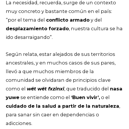
La necesidad, recuerda, surge de un contexto
muy concreto y bastante común en el país:
“por el tema del
conflicto armado
y del
desplazamiento forzado
, nuestra cultura se ha
ido desarraigando”.
Según relata, estar alejados de sus territorios
ancestrales, y en muchos casos de sus pares,
llevó a que muchos miembros de la
comunidad se olvidaran de principios clave
como el
wët wët fxzinxi
, que traducido del
nasa
yuwe
se entiende como el
‘Buen vivir’,
o el
cuidado de la salud a partir de la naturaleza
,
para sanar sin caer en dependencias o
adicciones.