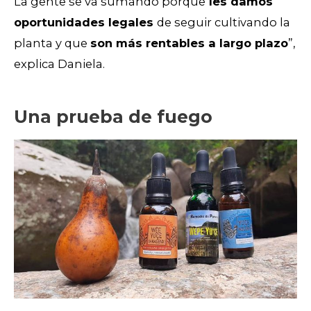
La gente se va sumando porque
les damos
oportunidades legales
de seguir cultivando la
planta y que
son más rentables a largo plazo
”,
explica Daniela.
Una prueba de fuego