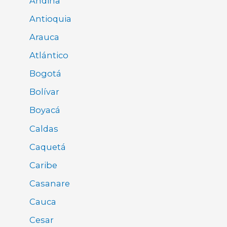
Andina
Antioquia
Arauca
Atlántico
Bogotá
Bolívar
Boyacá
Caldas
Caquetá
Caribe
Casanare
Cauca
Cesar