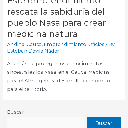
Este emprendimiento
rescata la sabiduría del
pueblo Nasa para crear
medicina natural
Andina
,
Cauca
,
Emprendimiento
,
Oficios
/ By
Esteban Dávila Náder
Además de proteger los conocimientos
ancestrales los Nasa, en el Cauca, Medicina
para el Alma genera desarrollo económico
para el territorio.
Buscar
Buscar