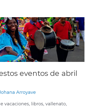
stos eventos de abril
Johana Arroyave
vacaciones, libros, vallenato,