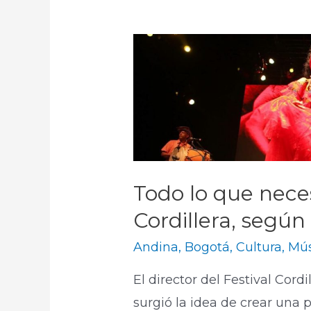
Todo lo que neces
Cordillera, según
Andina
,
Bogotá
,
Cultura
,
Mús
El director del Festival Cord
surgió la idea de crear una 