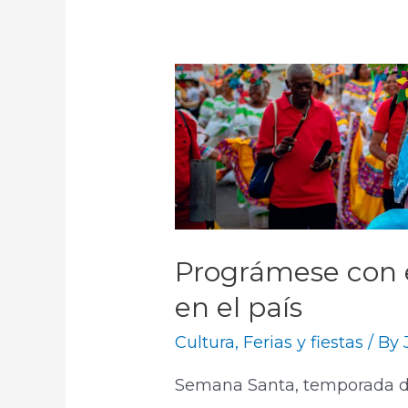
Prográmese con e
en el país
Cultura
,
Ferias y fiestas
/ By
Semana Santa, temporada de 