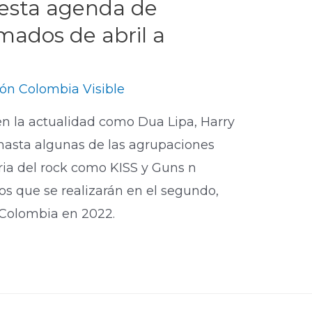
esta agenda de
mados de abril a
ón Colombia Visible
en la actualidad como Dua Lipa, Harry
 hasta algunas de las agrupaciones
ria del rock como KISS y Guns n
tos que se realizarán en el segundo,
 Colombia en 2022.