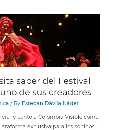
ita saber del Festival
 uno de sus creadores
ica
/ By
Esteban Dávila Náder
illera le contó a Colombia Visible cómo
plataforma exclusiva para los sonidos