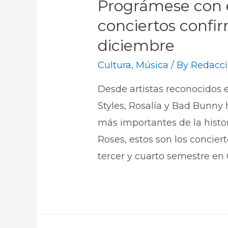
Prográmese con 
conciertos confir
diciembre
Cultura
,
Música
/ By
Redacci
Desde artistas reconocidos 
Styles, Rosalía y Bad Bunny
más importantes de la histo
Roses, estos son los concier
tercer y cuarto semestre en