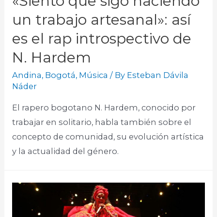
«Siento que sigo haciendo
un trabajo artesanal»: así
es el rap introspectivo de
N. Hardem
Andina
,
Bogotá
,
Música
/ By
Esteban Dávila
Náder
El rapero bogotano N. Hardem, conocido por
trabajar en solitario, habla también sobre el
concepto de comunidad, su evolución artística
y la actualidad del género.​